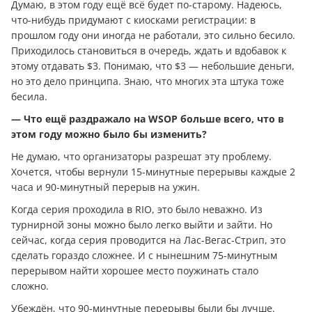
Думаю, в этом году ещё всё будет по-старому. Надеюсь,
что-нибудь придумают с киосками регистрации: в
прошлом году они иногда не работали, это сильно бесило.
Приходилось становиться в очередь, ждать и вдобавок к
этому отдавать $3. Понимаю, что $3 — небольшие деньги,
но это дело принципа. Знаю, что многих эта штука тоже
бесила.
— Что ещё раздражало на WSOP больше всего, что в
этом году можно было бы изменить?
Не думаю, что организаторы разрешат эту проблему.
Хочется, чтобы вернули 15-минутные перерывы каждые 2
часа и 90-минутный перерыв на ужин.
Когда серия проходила в RIO, это было неважно. Из
турнирной зоны можно было легко выйти и зайти. Но
сейчас, когда серия проводится на Лас-Вегас-Стрип, это
сделать гораздо сложнее. И с нынешним 75-минутным
перерывом найти хорошее место поужинать стало
сложно.
Убеждён, что 90-минутные перерывы были бы лучше.