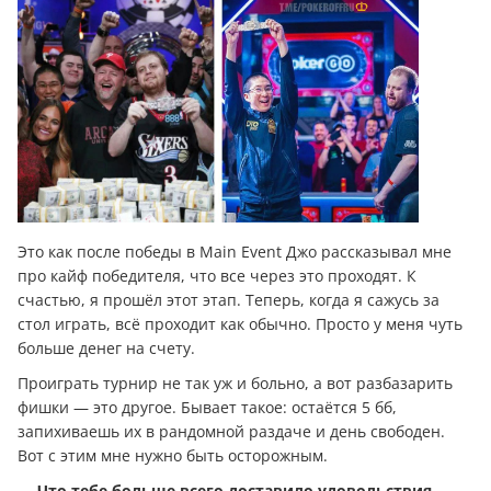
Это как после победы в Main Event Джо рассказывал мне
про кайф победителя, что все через это проходят. К
счастью, я прошёл этот этап. Теперь, когда я сажусь за
стол играть, всё проходит как обычно. Просто у меня чуть
больше денег на счету.
Проиграть турнир не так уж и больно, а вот разбазарить
фишки — это другое. Бывает такое: остаётся 5 бб,
запихиваешь их в рандомной раздаче и день свободен.
Вот с этим мне нужно быть осторожным.
— Что тебе больше всего доставило удовольствия