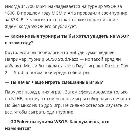
Иногда $1,700 MSPT накладывается на турнир WSOP за
$600. В прошлом году MGM и Aria проводили свои турнир
за $3K. Всё зависит от того, как сложится расписание.
Ждём, когда WSOP его опубликует.
— Какие новые турниры ты бы хотел увидеть на WSOP
в этом году?
Круто, если бы появилось что-нибудь сумасшедшее.
Например, турнир 50/50 Stud/Razz — но такой вряд ли
добавят. Могли бы сделать так: в Day 1 играют Razz, в Day
2 — Stud, а потом поочередно обе игры.
— Ты начал чаще играть смешанные игры?
Пару лет назад в них играл. Затем сфокусировался только
на NLHE, потому что смешанные игры собирались нечасто.
Но был микс из 15 дро-игр. Не сильно хотелось изучать их
все, чтобы сыграть один турнир.
— GGPoker выкупили WSOP. Как думаешь, что
изменится?