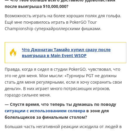
после выигрыша $10,000,000?
Возможность играть на более хороших полях для гольфа.
Ещё мне понравилось играть в PokerGO Tour
Championship суперхайроллерскими фишками.
Что Джонатан Тамайо купил сразу после
выигрыша в Main Event WSOP
Правда, когда я сидел в студии PokerGO, чувствовал, что
это не для меня. Мои мысли: «Турниры PGT не должны
стать для меня регулярными, если я хочу сохранить свои
деньги». В них играет много потрясающих игроков,
гораздо сильнее меня.
— Спустя время, что теперь ты думаешь по поводу
ситуации с использованием солвера
в зоне для
болельщиков за финальным столом?
Большая часть негативной реакции исходила от людей в