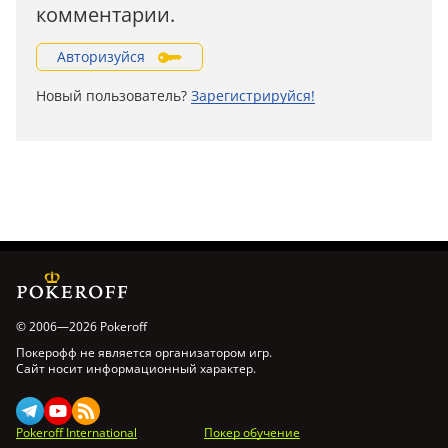
комментарии.
Авторизуйся
Новый пользователь?
Зарегистрируйся!
© 2006—2026 Pokeroff
Покерофф не является организатором игр.
Сайт носит информационный характер.
Pokeroff International
Покер обучение