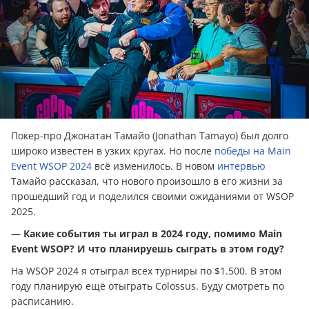
Покер-про Джонатан Тамайо (Jonathan Tamayo) был долго
широко известен в узких кругах. Но после
победы на Main
Event WSOP 2024
всё изменилось. В новом
интервью
Тамайо рассказал, что нового произошло в его жизни за
прошедший год и поделился своими ожиданиями от WSOP
2025.
— Какие события ты играл в 2024 году, помимо Main
Event WSOP? И что планируешь сыграть в этом году?
На WSOP 2024 я отыграл всех турниры по $1.500. В этом
году планирую ещё отыграть Colossus. Буду смотреть по
расписанию.