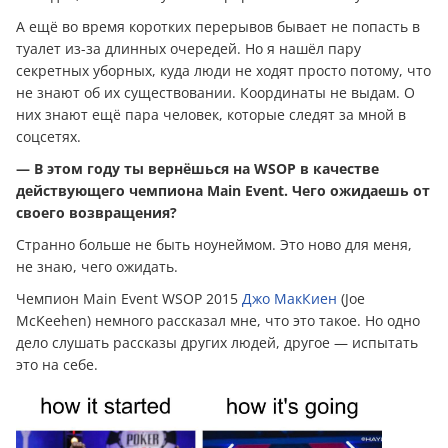
А ещё во время коротких перерывов бывает не попасть в
туалет из-за длинных очередей. Но я нашёл пару
секретных уборных, куда люди не ходят просто потому, что
не знают об их существовании. Координаты не выдам. О
них знают ещё пара человек, которые следят за мной в
соцсетях.
— В этом году ты вернёшься на WSOP в качестве
действующего чемпиона Main Event. Чего ожидаешь от
своего возвращения?
Странно больше не быть ноунеймом. Это ново для меня,
не знаю, чего ожидать.
Чемпион Main Event WSOP 2015
Джо МакКиен
(Joe
McKeehen) немного рассказал мне, что это такое. Но одно
дело слушать рассказы других людей, другое — испытать
это на себе.