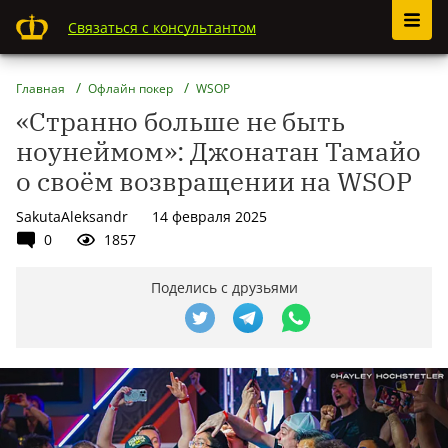
Связаться с консультантом
Главная
Офлайн покер
WSOP
«Странно больше не быть
ноунеймом»: Джонатан Тамайо
о своём возвращении на WSOP
SakutaAleksandr
14 февраля 2025
0
1857
Поделись с друзьями