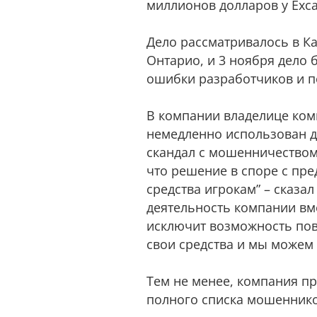
миллионов долларов у Exca
Дело рассматривалось в Кан
Онтарио, и 3 ноября дело 
ошибки разработчиков и п
В компании владелице ком
немедленно использован д
скандал с мошенничеством,
что решение в споре с пр
средства игрокам” – сказал 
деятельность компании вм
исключит возможность пов
свои средства и мы можем
Тем не менее, компания п
полного списка мошеннико