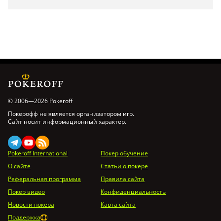
© 2006—2026 Pokeroff
Покерофф не является организатором игр.
Сайт носит информационный характер.
Pokeroff International
Покер обучение
О сайте
Статьи о покере
Реферальная программа
Правила сайта
Покер видео
Конфиденциальность
Новости покера
Карта сайта
Поддержка