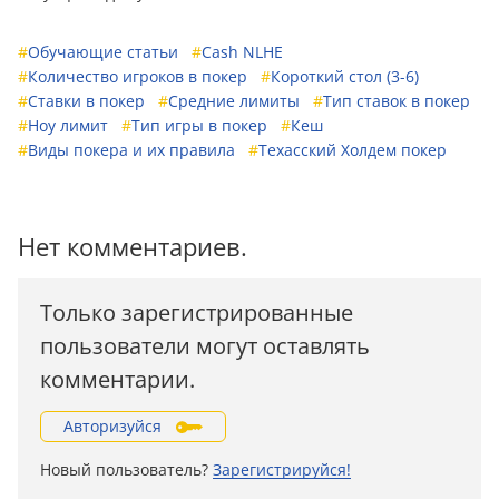
#
Обучающие статьи
#
Cash NLHE
#
Количество игроков в покер
#
Короткий стол (3-6)
#
Ставки в покер
#
Средние лимиты
#
Тип ставок в покер
#
Ноу лимит
#
Тип игры в покер
#
Кеш
#
Виды покера и их правила
#
Техасский Холдем покер
Нет комментариев.
Только зарегистрированные
пользователи могут оставлять
комментарии.
Авторизуйся
Новый пользователь?
Зарегистрируйся!