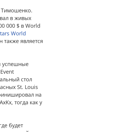
" Тимошенко.
овал в живых
0 000 $ в World
tars World
он также является
и успешные
Event
нальный стол
сных St. Louis
 финишировал на
xKx, тогда как у
где будет