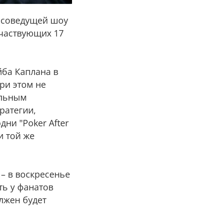
й соведущей шоу
 участвующих 17
йба Каплана в
ри этом не
альным
ратегии,
ни "Poker After
и той же
 – в воскресенье
ть у фанатов
лжен будет