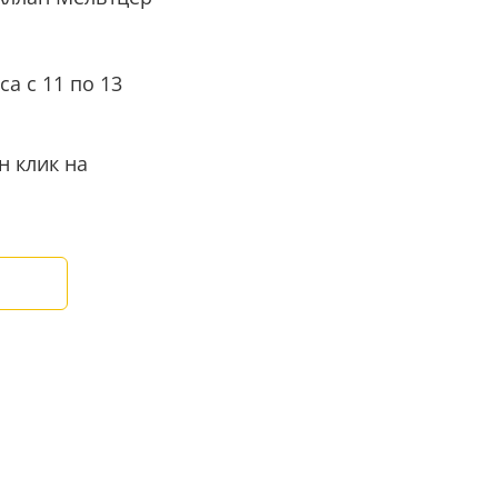
а с 11 по 13
н клик на