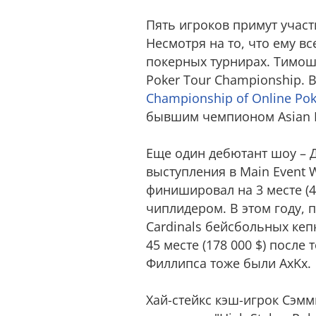
Пять игроков примут участ
Несмотря на то, что ему в
покерных турнирах. Тимоше
Poker Tour Championship. 
Championship of Online Po
бывшим чемпионом Asian P
Еще один дебютант шоу – 
выступления в Main Event 
финишировал на 3 месте (4
чиплидером. В этом году, 
Cardinals бейсбольных кеп
45 месте (178 000 $) после
Филлипса тоже были AхKх.
Хай-стейкс кэш-игрок Сэмми