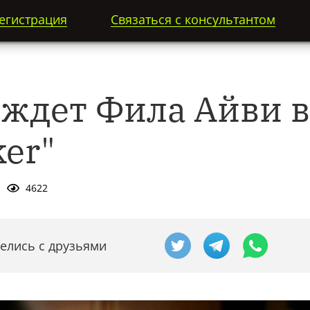
егистрация
Связаться с консультантом
 ждет Фила Айви в
ker"
4622
елись с друзьями