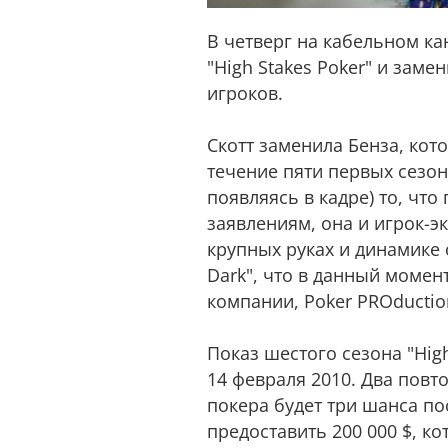
В четверг на кабельном ка
"High Stakes Poker" и заме
игроков.
Скотт заменила Бенза, кот
течение пяти первых сезон
появляясь в кадре) то, чт
заявлениям, она и игрок-э
крупных руках и динамике 
Dark", что в данный момен
компании, Poker PROductio
Показ шестого сезона "High
14 февраля 2010. Два повто
покера будет три шанса п
предоставить 200 000 $, 