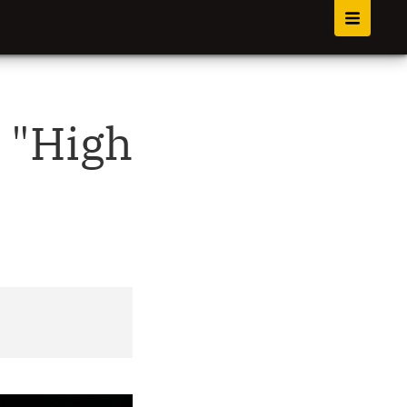
 "High