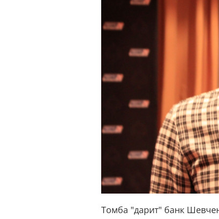
Томба "дарит" банк Шевче