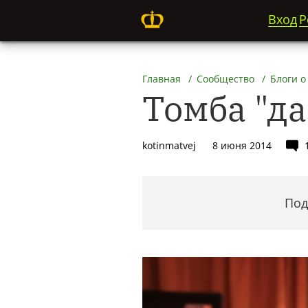
Вход
Р
Главная
Сообщество
Блоги о
Томба "д
kotinmatvej
8 июня 2014
Под