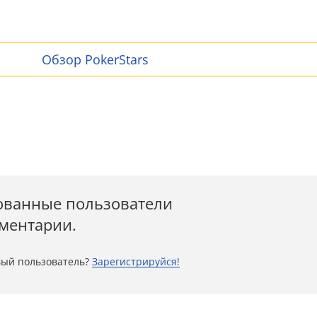
Обзор PokerStars
ованные пользователи
мментарии.
ый пользователь?
Зарегистрируйся!