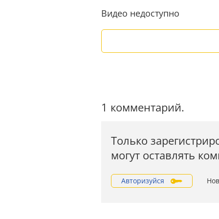
Видео недоступно
1 комментарий.
Только зарегистрир
могут оставлять ко
Авторизуйся
Нов