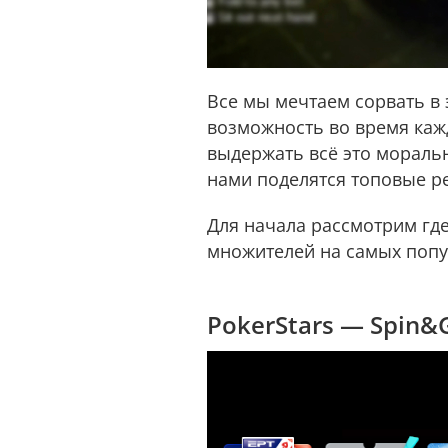
Все мы мечтаем сорвать в э
возможность во время кажд
выдержать всё это мораль
нами поделятся топовые ре
Для начала рассмотрим гд
множителей на самых попу
PokerStars — Spin&