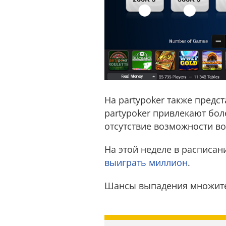
На partypoker также предс
partypoker привлекают бо
отсутствие возможности в
На этой неделе в расписа
выиграть миллион
.
Шансы выпадения множит