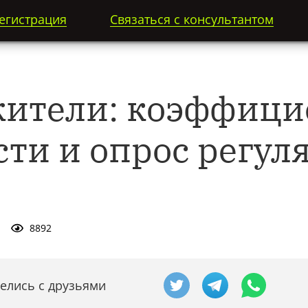
егистрация
Связаться с консультантом
ители: коэффици
сти и опрос регул
8892
елись с друзьями