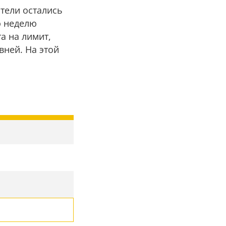
ители остались
ю неделю
а на лимит,
вней. На этой