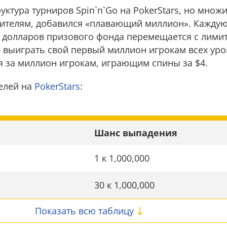
уктура турниров Spin`n`Go на PokerStars, но множ
ителям, добавился «плавающий миллион». Кажду
долларов призового фонда перемещается с лимит
 выиграть свой первый миллион игрокам всех уро
я за миллион игрокам, играющим спины за $4.
елей на
PokerStars
:
Шанс выпадения
1 к 1,000,000
30 к 1,000,000
Показать всю таблицу