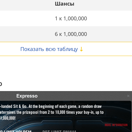
Шансы
1 к 1,000,000
6 к 1,000,000
Показать всю таблицу
o