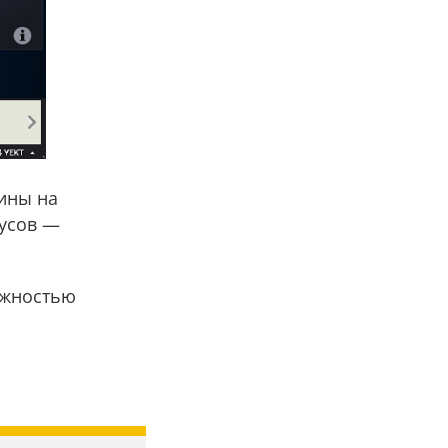
пины на
нусов ―
ожностью