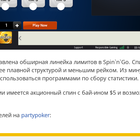
тавлена обширная линейка лимитов в Spin`n`Go. С
лее плавной структурой и меньшим рейком. Из ми
оспользоваться программами по сбору статистики.
нии имеется акционный спин с бай-ином $5 и возм
елей на
partypoker
: