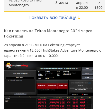
$2,625 Road to Triton
3 места
апреля
—>
Montenegro
в 22:00
$300
Показать всю таблицу
Как попасть на Triton Montenegro 2024 через
PokerKing
28 апреля в 21:05 МСК на PokerKing стартует
единственный $2,650 HighStakes Adventure Montenegro с
гарантией 2 пакета по $110,000.