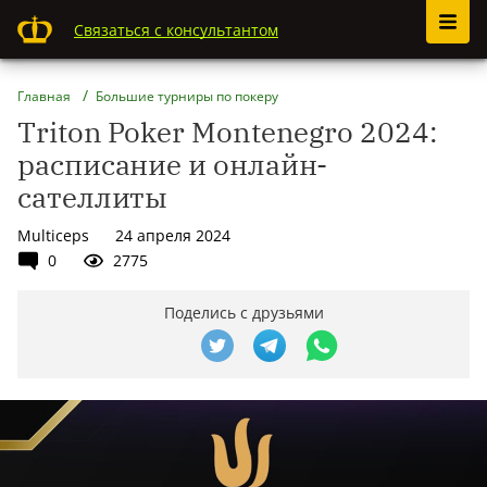
Связаться с консультантом
Главная
Большие турниры по покеру
Triton Poker Montenegro 2024:
расписание и онлайн-
сателлиты
Multiceps
24 апреля 2024
0
2775
Поделись с друзьями