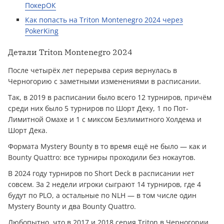
ПокерОК
Как попасть на Triton Montenegro 2024 через
PokerKing
Детали Triton Montenegro 2024
После четырёх лет перерыва серия вернулась в
Черногорию с заметными изменениями в расписании.
Так, в 2019 в расписании было всего 12 турниров, причём
среди них было 5 турниров по Шорт Деку, 1 по Пот-
Лимитной Омахе и 1 с миксом Безлимитного Холдема и
Шорт Дека.
Формата Mystery Bounty в то время ещё не было — как и
Bounty Quattro: все турниры проходили без нокаутов.
В 2024 году турниров по Short Deck в расписании нет
совсем. За 2 недели игроки сыграют 14 турниров, где 4
будут по PLO, а остальные по NLH — в том числе один
Mystery Bounty и два Bounty Quattro.
Любопытно, что в 2017 и 2018 серия Triton в Черногории