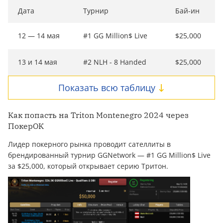
Дата
Турнир
Бай-ин
12 — 14 мая
#1 GG Million$ Live
$25,000
13 и 14 мая
#2 NLH - 8 Handed
$25,000
Показать всю таблицу
Как попасть на Triton Montenegro 2024 через
ПокерОК
Лидер покерного рынка проводит сателлиты в
брендированный турнир GGNetwork — #1 GG Million$ Live
за $25,000, который открывает серию Тритон.