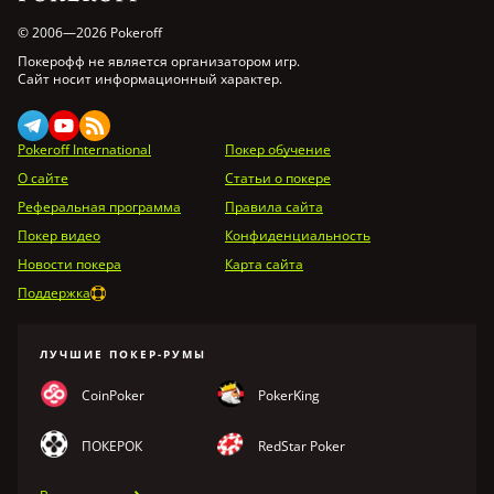
© 2006—2026 Pokeroff
Покерофф не является организатором игр.
Сайт носит информационный характер.
Pokeroff International
Покер обучение
О сайте
Статьи о покере
Реферальная программа
Правила сайта
Покер видео
Конфиденциальность
Новости покера
Карта сайта
Поддержка
ЛУЧШИЕ ПОКЕР-РУМЫ
CoinPoker
PokerKing
ПОКЕРОК
RedStar Poker