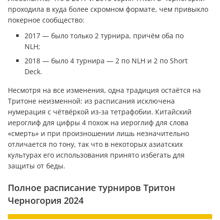
проходила в куда более скромном формате, чем привыкло
покерное сообщество:
2017 — было только 2 турнира, причём оба по
NLH;
2018 — было 4 турнира — 2 по NLH и 2 по Short
Deck.
Несмотря на все изменения, одна традиция остаётся на
Тритоне неизменной: из расписания исключена
нумерация с чётвёркой из-за тетрафобии. Китайский
иероглиф для цифры 4 похож на иероглиф для слова
«смерть» и при произношении лишь незначительно
отличается по тону, так что в некоторых азиатских
культурах его использования принято избегать для
защиты от беды.
Полное расписание турниров Тритон
Черногория 2024