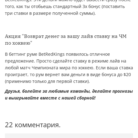
того, как ты отобьешь стандартный 3х бонус (поставить
три ставки в размере полученной суммы).
Акция "Возврат дeнeг за вашу лайв ставку на ЧМ
по хоккею"
В беттинг руме BetRedKings появилось отличное
предложение. Просто сделайте ставку в режиме лайв на
любой матч Чемпионата мира по хоккею. Если ваша ставка
проиграет, то рум вернет вам дeньги в виде бонуса до $20
(применимо только для первой ставки).
Друзья, болейте за любимые команды, делайте прогнозы
и выигрывайте вместе с нашей сборной!
22 комментария.