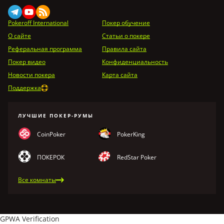
Pokeroff International
Покер обучение
О сайте
Статьи о покере
Реферальная программа
Правила сайта
Покер видео
Конфиденциальность
Новости покера
Карта сайта
Поддержка
ЛУЧШИЕ ПОКЕР-РУМЫ
CoinPoker
PokerKing
ПОКЕРОК
RedStar Poker
Все комнаты
GPWA Verification