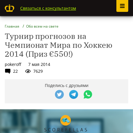
Связаться с консультантом
Главная
Обо всем на свете
Турнир прогнозов на
Чемпионат Мира по Хоккею
2014 (Приз €550!)
pokeroff
7 мая 2014
22
7629
Поделись с друзьями