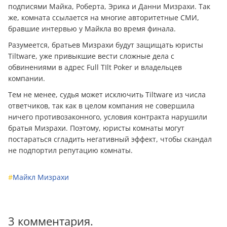
подписями Майка, Роберта, Эрика и Данни Мизрахи. Так
же, комната ссылается на многие авторитетные СМИ,
бравшие интервью у Майкла во время финала.
Разумеется, братьев Мизрахи будут защищать юристы
Tiltware, уже привыкшие вести сложные дела с
обвинениями в адрес Full TIlt Poker и владельцев
компании.
Тем не менее, судья может исключить Tiltware из числа
ответчиков, так как в целом компания не совершила
ничего противозаконного, условия контракта нарушили
братья Мизрахи. Поэтому, юристы комнаты могут
постараться сгладить негативный эффект, чтобы скандал
не подпортил репутацию комнаты.
#
Майкл Мизрахи
3 комментария.