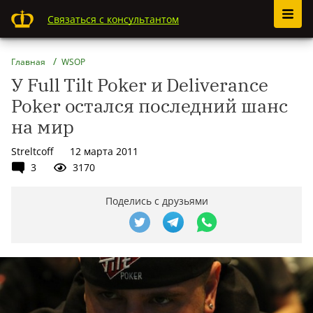
Связаться с консультантом
Главная
WSOP
У Full Tilt Poker и Deliverance
Poker остался последний шанс
на мир
Streltcoff
12 марта 2011
3
3170
Поделись с друзьями