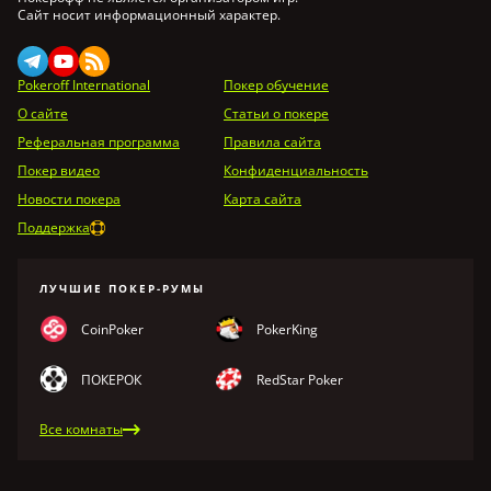
Сайт носит информационный характер.
Pokeroff International
Покер обучение
О сайте
Статьи о покере
Реферальная программа
Правила сайта
Покер видео
Конфиденциальность
Новости покера
Карта сайта
Поддержка
ЛУЧШИЕ ПОКЕР-РУМЫ
CoinPoker
PokerKing
ПОКЕРОК
RedStar Poker
Все комнаты