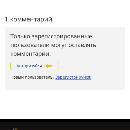
1 комментарий.
Только зарегистрированные
пользователи могут оставлять
комментарии.
Авторизуйся
Новый пользователь?
Зарегистрируйся!