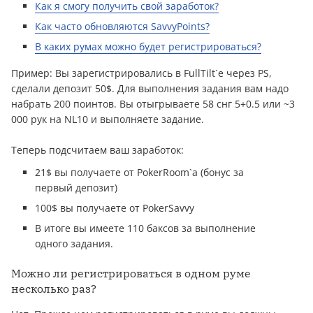
Как я смогу получить свой заработок?
Как часто обновляются SavvyPoints?
В каких румах можно будет регистрироваться?
Пример: Вы зарегистрировались в FullTilt`е через PS,
сделали депозит 50$. Для выполнения задания вам надо
набрать 200 поинтов. Вы отыгрываете 58 снг 5+0.5 или ~3
000 рук на NL10 и выполняете задание.
Теперь подсчитаем ваш заработок:
21$ вы получаете от PokerRoom`а (бонус за
первый депозит)
100$ вы получаете от PokerSavvy
В итоге вы имеете 110 баксов за выполнение
одного задания.
Можно ли регистрироваться в одном руме
несколько раз?