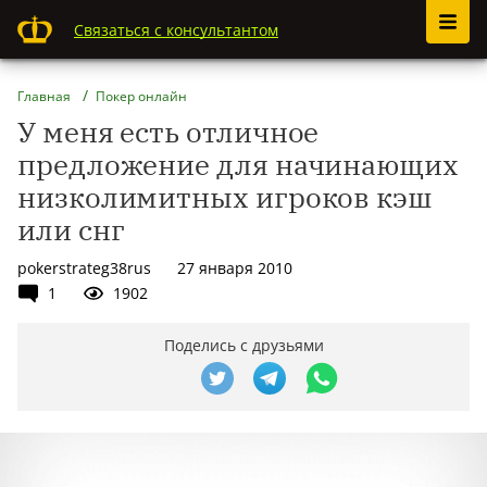
Связаться с консультантом
Главная
Покер онлайн
У меня есть отличное
предложение для начинающих
низколимитных игроков кэш
или снг
pokerstrateg38rus
27 января 2010
1
1902
Поделись с друзьями