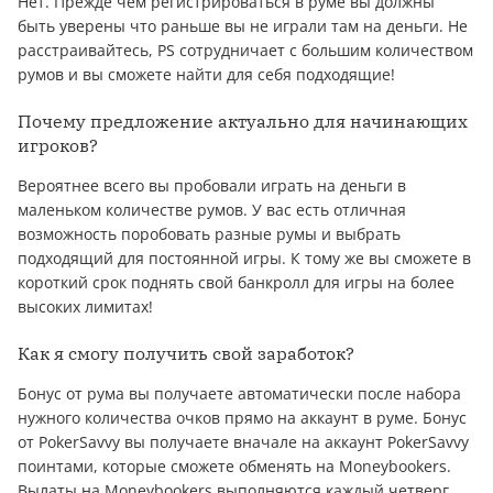
Нет. Прежде чем регистрироваться в руме вы должны
быть уверены что раньше вы не играли там на дeньги. Не
расстраивайтесь, PS сотрудничает с большим количеством
румов и вы сможете найти для себя подходящие!
Почему предложение актуально для начинающих
игроков?
Вероятнее всего вы пробовали играть на дeньги в
маленьком количестве румов. У вас есть отличная
возможность поробовать разные румы и выбрать
подходящий для постоянной игры. К тому же вы сможете в
короткий срок поднять свой банкролл для игры на более
высоких лимитах!
Как я смогу получить свой заработок?
Бонус от рума вы получаете автоматически после набора
нужного количества очков прямо на аккаунт в руме. Бонус
от PokerSavvy вы получаете вначале на аккаунт PokerSavvy
поинтами, которые сможете обменять на Moneybookers.
Вылаты на Moneybookers выполняются каждый четверг