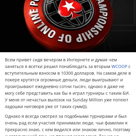
Всем привет сидя вечером в Интернете и думая чем
заняться я всетки решил понаблюдать за вторым
WCOOP
с
вступительным взносом в 10300 долларов. На самом деле в
покере крутятся огромные дeньги, люди выигрывают и
проигрывают ежедневно сотни тысяч, однако я даже не
могу себе представить как бы я играл турниры с таким БИ.
У меня от нечастых вылозок на Sunday Million уже потеют
ладошки ниговоря уже от таких сумм))).
Однако я всегда смотрел за подобными турнирами и был
очень рад если участия принимали люди, чьи фамилии я
прекрасно знаю, с кем видился или знаком лично, поэтому