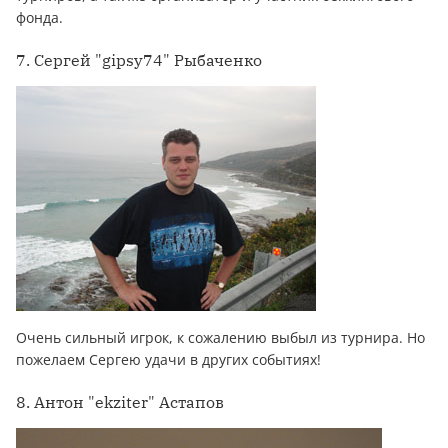
фонда.
7. Сергей "gipsy74" Рыбаченко
Очень сильный игрок, к сожалению выбыл из турнира. Но
пожелаем Сергею удачи в других событиях!
8. Антон "ekziter" Астапов