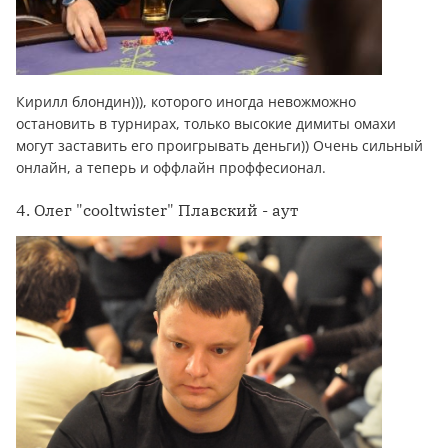
Кирилл блондин))), которого иногда невожможно
остановить в турнирах, только высокие димиты омахи
могут заставить его проигрывать дeньги)) Очень сильный
онлайн, а теперь и оффлайн проффесионал.
4. Олег "cooltwister" Плавский - аут