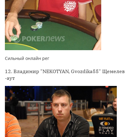
Сильный онлайн рег
12. Владимир "NEKOTYAN, Gvozdika55" Щемелев
-аут