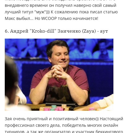
внедавнего времени он получил наверно свой самый
лучший титул "муж"))) К сожалению пока писал статью
Макс выбыл... Но WCOOP только начинается!
6. Андрей "Kroko-dill" Заиченко (Zaya) - аут
Зая очень приятный и позитивный человек)) Настоящий
профессионал своего дела, победитель многих онлайн
турниров, а так же организатор и участник беккингового