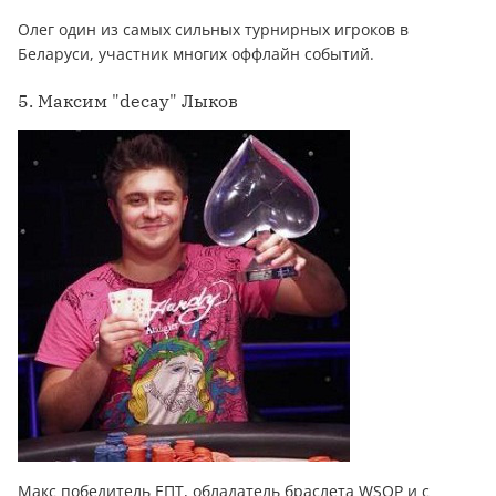
Олег один из самых сильных турнирных игроков в
Беларуси, участник многих оффлайн событий.
5. Максим "decay" Лыков
Макс победитель ЕПТ, обладатель браслета WSOP и с