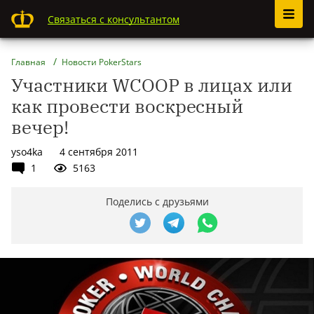
Связаться с консультантом
Главная
Новости PokerStars
Участники WCOOP в лицах или
как провести воскресный
вечер!
yso4ka
4 сентября 2011
1
5163
Поделись с друзьями