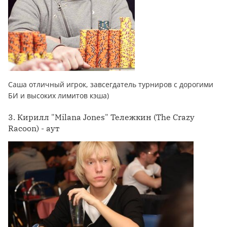
Саша отличный игрок, завсегдатель турниров с дорогими
БИ и высоких лимитов кэша)
3. Кирилл "Milana Jones" Тележкин (The Crazy
Racoon) - аут