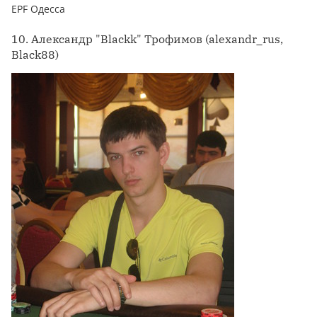
EPF Одесса
10. Александр "Blackk" Трофимов (alexandr_rus,
Black88)