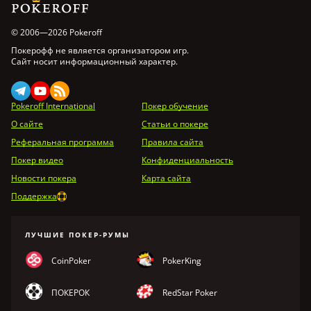
© 2006—2026 Pokeroff
Покерофф не является организатором игр.
Сайт носит информационный характер.
Pokeroff International
Покер обучение
О сайте
Статьи о покере
Реферальная программа
Правила сайта
Покер видео
Конфиденциальность
Новости покера
Карта сайта
Поддержка
ЛУЧШИЕ ПОКЕР-РУМЫ
CoinPoker
PokerKing
ПОКЕРОК
RedStar Poker