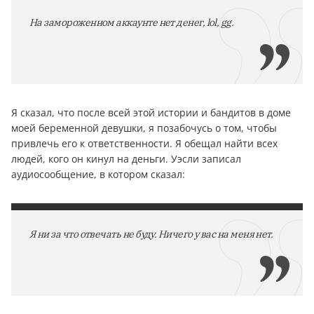
На замороженном аккаунте нет денег, lol, gg.
Я сказал, что после всей этой истории и бандитов в доме
моей беременной девушки, я позабочусь о том, чтобы
привлечь его к ответственности. Я обещал найти всех
людей, кого он кинул на деньги. Уэсли записал
аудиосообщение, в котором сказал:
Я ни за что отвечать не буду. Ничего у вас на меня нет.