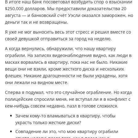
В итоге наш банк посоветовал возбудить спор о взыскании
$250,000 долларов. Мы предоставили доказательства 20
августа — и банковский счёт Уэсли оказался заморожен, но
деньги так и не возвращены.
Я уже не мог выносить весь этот стресс и решил вместе со
своей девушкой отправиться за город на неделю.
А когда вернулись, обнаружили, что нашу квартиру
ограбили. На записях видеонаблюдения видно, как люди в
масках ворвались в квартиру, пока нас не было. Никакие
вещи они не взяли, кроме жесткого диска и нескольких
флешек. Никакие драгоценности не были украдены, хотя
они лежали на видном месте.
Сперва я подумал, что это случайное ограбление. Но когда
полицейские спросили меня, не вступал ли я в конфликт с
кем-нибудь совсем недавно, пазл в голове сложился.
Зачем кому-то вламываться в квартиру, чтобы
украсть только жесткие диски?
Совпадение ли это, что мою квартиру ограбили