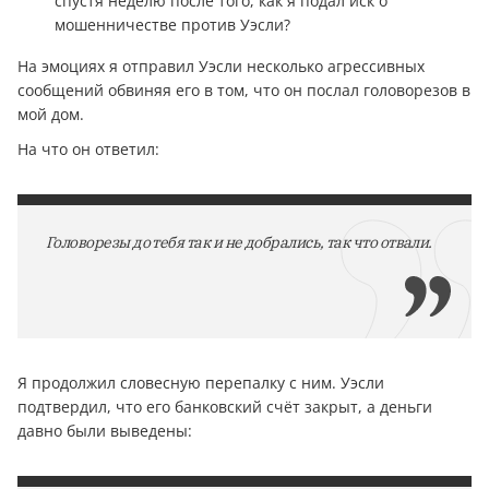
спустя неделю после того, как я подал иск о
мошенничестве против Уэсли?
На эмоциях я отправил Уэсли несколько агрессивных
сообщений обвиняя его в том, что он послал головорезов в
мой дом.
На что он ответил:
Головорезы до тебя так и не добрались, так что отвали.
Я продолжил словесную перепалку с ним. Уэсли
подтвердил, что его банковский счёт закрыт, а деньги
давно были выведены: