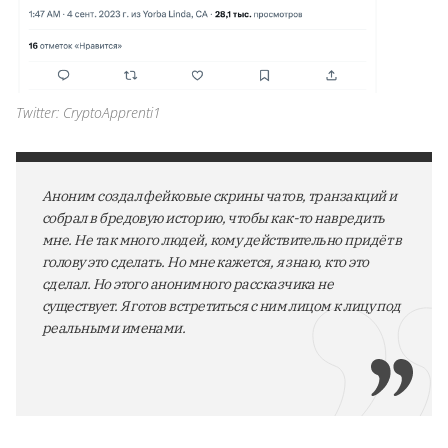
Twitter: CryptoApprenti1
Аноним создал фейковые скрины чатов, транзакций и
собрал в бредовую историю, чтобы как-то навредить
мне. Не так много людей, кому действительно придёт в
голову это сделать. Но мне кажется, я знаю, кто это
сделал. Но этого анонимного рассказчика не
существует. Я готов встретиться с ним лицом к лицу под
реальными именами.