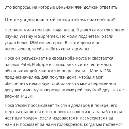
Это вопросы, на которые Вэньчжи Фэй должен ответить.
Почему я делюсь этой историей только сейчас?
Нас заскамили полтора года назад. Я долго самостоятельно
изучал Wesley и SupremeX. По моим подсчётам, Уэсли
украл более $5M инвесторов. Все эти деньги он
использовал, чтобы набить свои карманы.
Пока он разъезжает на своем Rolls-Royce и хвастается
часами Patek Philippe в социальных сетях, есть много
обычных людей, чьи жизни он разрушил. Мои $125K
предназначались для покупки дома, чтобы я мог
обеспечить некоторую стабильность моей беременной
девушке и моему новорожденному ребенку (мой друг также
вложил $125K).
Пока Уэсли просаживает тысячи долларов в покере, его
жертвы пытаются восстановить свою жизнь, зарабатывая
честным трудом. Уэсли издевается и насмехается над
нами и посылает за нами головорезов, когда мы пытаемся