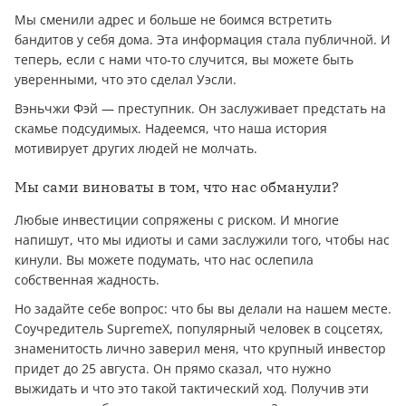
Мы сменили адрес и больше не боимся встретить
бандитов у себя дома. Эта информация стала публичной. И
теперь, если с нами что-то случится, вы можете быть
уверенными, что это сделал Уэсли.
Вэньчжи Фэй — преступник. Он заслуживает предстать на
скамье подсудимых. Надеемся, что наша история
мотивирует других людей не молчать.
Мы сами виноваты в том, что нас обманули?
Любые инвестиции сопряжены с риском. И многие
напишут, что мы идиоты и сами заслужили того, чтобы нас
кинули. Вы можете подумать, что нас ослепила
собственная жадность.
Но задайте себе вопрос: что бы вы делали на нашем месте.
Соучредитель SupremeX, популярный человек в соцсетях,
знаменитость лично заверил меня, что крупный инвестор
придет до 25 августа. Он прямо сказал, что нужно
выжидать и что это такой тактический ход. Получив эти