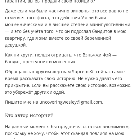
гарантии, вы бы продали свою позицию?
Даже если мы были частично виновны, это все равно не
отменяет того факта, что действия Уэсли были
мошенническими и в высшей степени манипулятивными
— и это без учёта того, что он подослал бандитов в мою
квартиру, где я жил вместе со своей беременной
девушкой.
Как ни крути, нельзя отрицать, что Вэньчжи Фэй —
бандит, преступник и мошенник.
Обращаюсь к другим жертвам SupremeX: сейчас самое
время рассказать свою историю. Не нужно давать его
прикрытие. Если вы расскажете свою историю, возможно,
это убережёт других людей.
Пишите мне на uncoveringwesley@gmail.com.
Кто автор истории?
На данный момент я бы предпочел остаться анонимным,
поскольку не хочу, чтобы этот скандал повлиял на мою