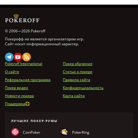
© 2006—2026 Pokeroff
Покерофф не является организатором игр.
Сайт носит информационный характер.
Pokeroff International
Покер обучение
О сайте
Статьи о покере
Реферальная программа
Правила сайта
Покер видео
Конфиденциальность
Новости покера
Карта сайта
Поддержка
ЛУЧШИЕ ПОКЕР-РУМЫ
CoinPoker
PokerKing