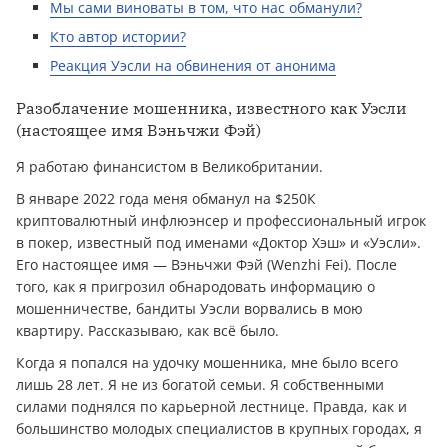
Мы сами виноваты в том, что нас обманули?
Кто автор истории?
Реакция Уэсли на обвинения от анонима
Разоблачение мошенника, известного как Уэсли
(настоящее имя Вэньчжи Фэй)
Я работаю финансистом в Великобритании.
В январе 2022 года меня обманул на $250К
криптовалютный инфлюэнсер и профессиональный игрок
в покер, известный под именами «Доктор Хэш» и «Уэсли».
Его настоящее имя — Вэньчжи Фэй (Wenzhi Fei). После
того, как я пригрозил обнародовать информацию о
мошенничестве, бандиты Уэсли ворвались в мою
квартиру. Рассказываю, как всё было.
Когда я попался на удочку мошенника, мне было всего
лишь 28 лет. Я не из богатой семьи. Я собственными
силами поднялся по карьерной лестнице. Правда, как и
большинство молодых специалистов в крупных городах, я