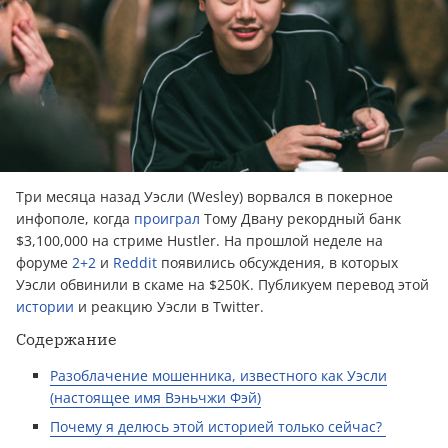
Три месяца назад Уэсли (Wesley) ворвался в покерное
инфополе, когда
проиграл
Тому Двану рекордный банк
$3,100,000 на стриме Hustler. На прошлой неделе на
форуме
2+2
и
Reddit
появились обсуждения, в которых
Уэсли обвинили в скаме на $250K. Публикуем перевод этой
истории
и реакцию Уэсли в Twitter.
Содержание
Разоблачение мошенника, известного как Уэсли
(настоящее имя Вэньчжи Фэй)
Почему я делюсь этой историей только сейчас?