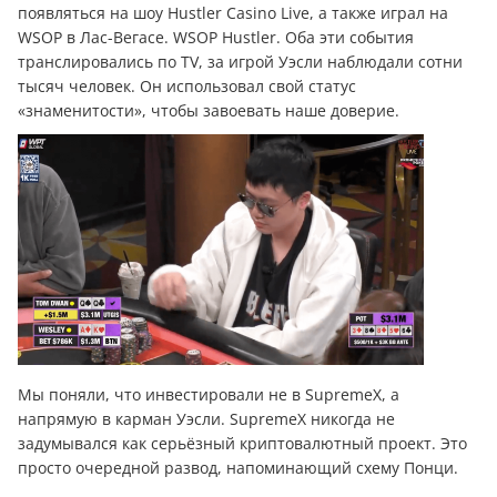
появляться на шоу Hustler Casino Live, а также играл на
WSOP в Лас-Вегасе. WSOP Hustler. Оба эти события
транслировались по TV, за игрой Уэсли наблюдали сотни
тысяч человек. Он использовал свой статус
«знаменитости», чтобы завоевать наше доверие.
Мы поняли, что инвестировали не в SupremeX, а
напрямую в карман Уэсли. SupremeX никогда не
задумывался как серьёзный криптовалютный проект. Это
просто очередной развод, напоминающий схему Понци.