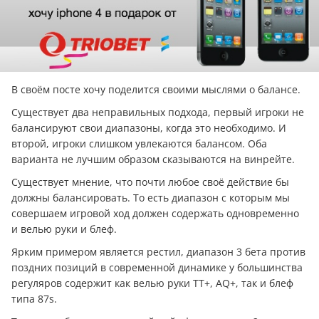
В своём посте хочу поделится своими мыслями о балансе.
Существует два неправильных подхода, первый игроки не
балансируют свои диапазоны, когда это необходимо. И
второй, игроки слишком увлекаются балансом. Оба
варианта не лучшим образом сказываются на винрейте.
Существует мнение, что почти любое своё действие бы
должны балансировать. То есть диапазон с которым мы
совершаем игровой ход должен содержать одновременно
и велью руки и блеф.
Ярким примером является рестил, диапазон 3 бета против
поздних позиций в современной динамике у большинства
регуляров содержит как велью руки TT+, AQ+, так и блеф
типа 87s.