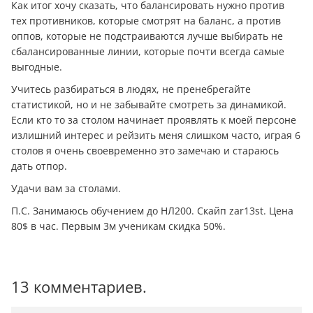
Как итог хочу сказать, что балансировать нужно против
тех противников, которые смотрят на баланс, а против
оппов, которые не подстраиваются лучше выбирать не
сбалансированные линии, которые почти всегда самые
выгодные.
Учитесь разбираться в людях, не пренебрегайте
статистикой, но и не забывайте смотреть за динамикой.
Если кто то за столом начинает проявлять к моей персоне
излишний интерес и рейзить меня слишком часто, играя 6
столов я очень своевременно это замечаю и стараюсь
дать отпор.
Удачи вам за столами.
П.С. Занимаюсь обучением до НЛ200. Скайп zar13st. Цена
80$ в час. Первым 3м ученикам скидка 50%.
13 комментариев.