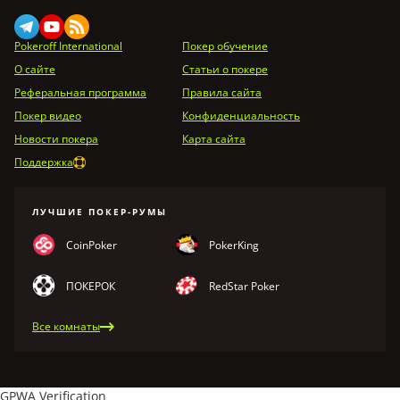
Pokeroff International
Покер обучение
О сайте
Статьи о покере
Реферальная программа
Правила сайта
Покер видео
Конфиденциальность
Новости покера
Карта сайта
Поддержка
ЛУЧШИЕ ПОКЕР-РУМЫ
CoinPoker
PokerKing
ПОКЕРОК
RedStar Poker
Все комнаты
GPWA Verification