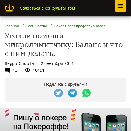
Связаться с консультантом
Главная
Сообщество
Покер блоги профессионалов
Уголок помощи
микролимитчику: Баланс и что
с ним делать.
Begpo_CnupTa
2 сентября 2011
13
10451
Поделись с друзьями