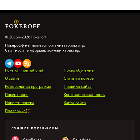
© 2006—2026 Pokeroff
Покерофф не является организатором игр.
Сайт носит информационный характер.
Pokeroff International
Покер обучение
О сайте
Статьи о покере
Реферальная программа
Правила сайта
Покер видео
Конфиденциальность
Новости покера
Карта сайта
Поддержка
ЛУЧШИЕ ПОКЕР-РУМЫ
CoinPoker
PokerKing