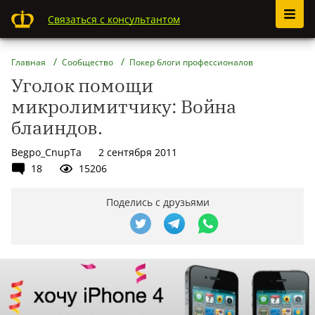
Связаться с консультантом
Главная
Сообщество
Покер блоги профессионалов
Уголок помощи
микролимитчику: Война
блаиндов.
Begpo_CnupTa
2 сентября 2011
18
15206
Поделись с друзьями