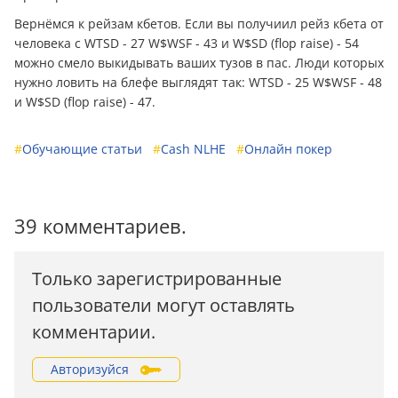
Вернёмся к рейзам кбетов. Если вы получиил рейз кбета от
человека с WTSD - 27 W$WSF - 43 и W$SD (flop raise) - 54
можно смело выкидывать ваших тузов в пас. Люди которых
нужно ловить на блефе выглядят так: WTSD - 25 W$WSF - 48
и W$SD (flop raise) - 47.
#
Обучающие статьи
#
Cash NLHE
#
Онлайн покер
39 комментариев.
Только зарегистрированные
пользователи могут оставлять
комментарии.
Авторизуйся