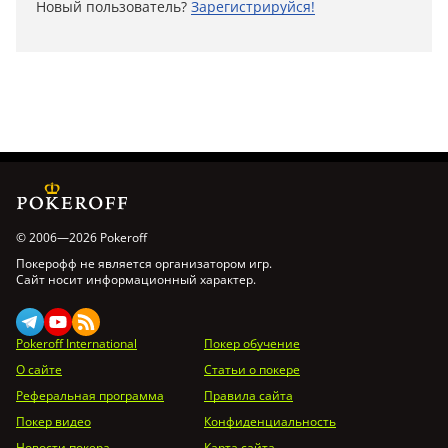
Новый пользователь?
Зарегистрируйся!
© 2006—2026 Pokeroff
Покерофф не является организатором игр.
Сайт носит информационный характер.
Pokeroff International
Покер обучение
О сайте
Статьи о покере
Реферальная программа
Правила сайта
Покер видео
Конфиденциальность
Новости покера
Карта сайта