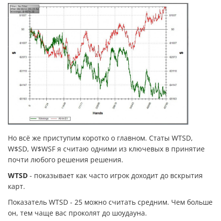
Но всё же приступим коротко о главном. Статы WTSD,
W$SD, W$WSF я считаю одними из ключевых в принятие
почти любого решения решения.
WTSD
- показывает как часто игрок доходит до вскрытия
карт.
Показатель WTSD - 25 можно считать средним. Чем больше
он, тем чаще вас проколят до шоудауна.