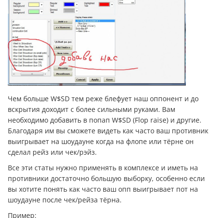
Чем больше W$SD тем реже блефует наш оппонент и до
вскрытия доходит с более сильными руками. Вам
необходимо добавить в попап W$SD (Flop raise) и другие.
Благодаря им вы сможете видеть как часто ваш противник
выигрывает на шоудауне когда на флопе или тёрне он
сделал рейз или чек/рэйз.
Все эти статы нужно применять в комплексе и иметь на
противники достаточно большую выборку, особенно если
вы хотите понять как часто ваш опп выигрывает пот на
шоудауне после чек/рейза тёрна.
Пример: