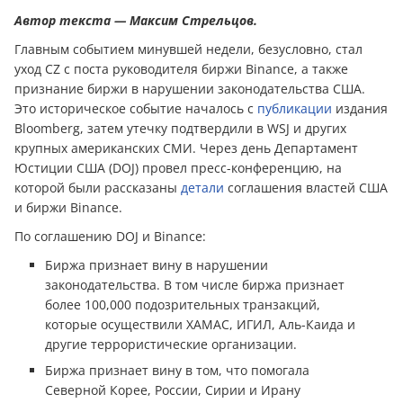
Автор текста — Максим Стрельцов.
Главным событием минувшей недели, безусловно, стал
уход CZ с поста руководителя биржи Binance, а также
признание биржи в нарушении законодательства США.
Это историческое событие началось с
публикации
издания
Bloomberg, затем утечку подтвердили в WSJ и других
крупных американских СМИ. Через день Департамент
Юстиции США (DOJ) провел пресс-конференцию, на
которой были рассказаны
детали
соглашения властей США
и биржи Binance.
По соглашению DOJ и Binance:
Биржа признает вину в нарушении
законодательства. В том числе биржа признает
более 100,000 подозрительных транзакций,
которые осуществили ХАМАС, ИГИЛ, Аль-Каида и
другие террористические организации.
Биржа признает вину в том, что помогала
Северной Корее, России, Сирии и Ирану