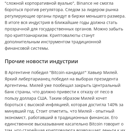
"сложной корпоративной вуалью", Binance не смогла
бороться против регулятора. Следом за лидером рынка
регулирующие органы придут в биржи меньшего размера.
В итоге вся индустрия в ближайшие годы должна стать
прозрачной для государственных органов. Можно забыть
про криптоанархизм. Криптовалюты станут
дополнительным инструментом традиционной
финансовой системы.
Прочие новости индустрии
В Аргентине победил "Bitcoin-кандидат" Хавьер Милей.
Яркий либертарианец победил на выборах президента
Аргентины. Милей уже пообещал закрыть Центральный
банк страны, что должно привести к отказу от песо в
пользу доллара США. Таким образом Милей хочет
бороться с высокой инфляцией, которая достигла 140% за
минувший год. Стоит отметить, что Милей - опытный
экономист, работавший в традиционных финансах. Его
единственное высказывание касательно Bitcoin говорит о
том, что старейшая криптовалюта возвращает деньги к их