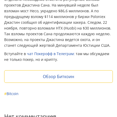
проектов Джастина Сана. На минувшей неделе был
взломан мост Heco, украдено $86,6 миллионов. А по
предыдущему взлому $114 миллионов у биржи Poloniex
Джастин сообщил об идентификации хакера. Следом, 22
ноября, повторно взломали HTX (Huobi) на $30 миллионов.
Так взломы проектов Сана продолжаются каждую неделю.
Возможно, на проекты Джастина ведется охота, и он
станет следующей жертвой Департамента Юстиции США.
Вступайте в
чат Покерофф в Телеграм:
там мы обсуждаем
не только покер, но и крипту.
Обзор Биткоин
#
Bitcoin
Нет комментариев.