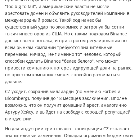
"too big to fail", и американские власти не могли
арестовать домен и объявить руководителей компании в
международный розыск. Такой ход нанес бы
существенный удар по экономике и затронул бы сотни
тысяч инвесторов из США. Но с таким подходом Binance
достиг своего потолка, и при строгом регулировании по
всем рынкам компании требуются значительные
перемены. Ричард Тенг именно тот человек, который
способен сделать Binance "белее белого", что может
привести компанию к потере лидирующей доли на рынке,
но при этом компания сможет спокойно развиваться
дальше.
CZ уходит, сохранив миллиарды (по мнению Forbes и
Bloomberg), получив до 18 месяцев заключения. Вполне
возможно, что он получит домашний арест, аналогично
Артуру Хейсу, и выйдет на свободу с хорошей репутацией
в индустрии.
Но для индустрии криптовалют капитуляция CZ означает
значительные изменения. Обладая огромным бюджетом и