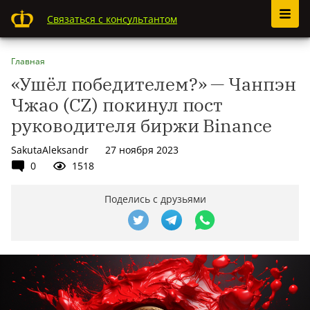
Связаться с консультантом
Главная
«Ушёл победителем?» — Чанпэн
Чжао (CZ) покинул пост
руководителя биржи Binance
SakutaAleksandr
27 ноября 2023
0
1518
Поделись с друзьями