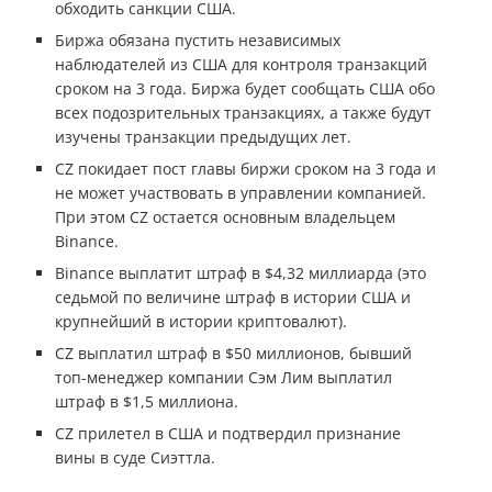
обходить санкции США.
Биржа обязана пустить независимых
наблюдателей из США для контроля транзакций
сроком на 3 года. Биржа будет сообщать США обо
всех подозрительных транзакциях, а также будут
изучены транзакции предыдущих лет.
CZ покидает пост главы биржи сроком на 3 года и
не может участвовать в управлении компанией.
При этом CZ остается основным владельцем
Binance.
Binance выплатит штраф в $4,32 миллиарда (это
седьмой по величине штраф в истории США и
крупнейший в истории криптовалют).
CZ выплатил штраф в $50 миллионов, бывший
топ-менеджер компании Сэм Лим выплатил
штраф в $1,5 миллиона.
CZ прилетел в США и подтвердил признание
вины в суде Сиэттла.