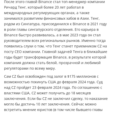
После этого главой Binance стал топ-менеджер компании
Ричард Тенг, который более 20 лет работал в
международных регулирующих органах, а также
занимался развитием финансовых хабов в Азии. Тенг,
родом из Сингапура, присоединился к Binance в 2021 году
в роли главы сингапурского отделения. Его карьера в
Binance быстро развивалась, а в мае 2023 года он стал
руководителем всех региональных рынков. Именно тогда
появились слухи о том, что Тенг станет приемником CZ на
посту CEO компании. Главной задачей Тенга в ближайшие
годы будет трансформация Binance, в результате которой
компания должна стать белой, прозрачной и любимой
регуляторами по всему миру.
Сам CZ был освобожден под залог в $175 миллионов с
возможностью покинуть США до февраля 2024 года. Суд
над CZ пройдет 23 февраля 2024 года. По соглашению с
властями США, CZ может получить до 18 месяцев
заключения. Если бы CZ не заключил сделку, то наказание
могло бы достичь 10 лет заключения. Сейчас можно
встретить мнение юристов (в том числе бывшего главы