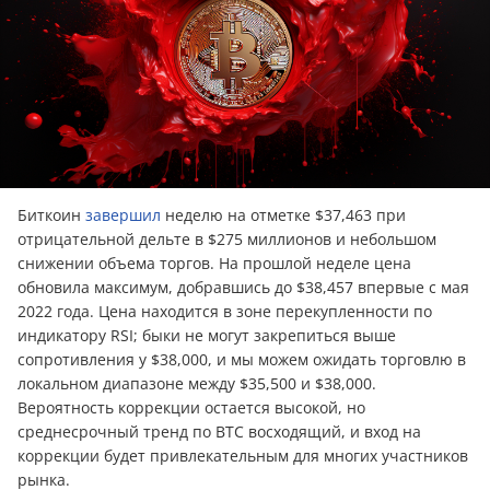
Биткоин
завершил
неделю на отметке $37,463 при
отрицательной дельте в $275 миллионов и небольшом
снижении объема торгов. На прошлой неделе цена
обновила максимум, добравшись до $38,457 впервые с мая
2022 года. Цена находится в зоне перекупленности по
индикатору RSI; быки не могут закрепиться выше
сопротивления у $38,000, и мы можем ожидать торговлю в
локальном диапазоне между $35,500 и $38,000.
Вероятность коррекции остается высокой, но
среднесрочный тренд по BTC восходящий, и вход на
коррекции будет привлекательным для многих участников
рынка.