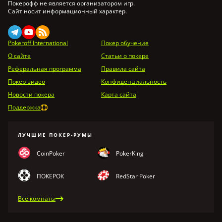
Покерофф не является организатором игр.
Сайт носит информационный характер.
Pokeroff International
Покер обучение
О сайте
Статьи о покере
Реферальная программа
Правила сайта
Покер видео
Конфиденциальность
Новости покера
Карта сайта
Поддержка
ЛУЧШИЕ ПОКЕР-РУМЫ
CoinPoker
PokerKing
ПОКЕРОК
RedStar Poker
Все комнаты