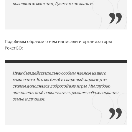
познакомиться с ним, будет его не хватать.
Подобным образом о нём написали и организаторы
PokerGO:
Иван был действительно особым членом нашего
комьюнити. Его весёлый и свирепый характер за
столом дополнялся добротой вне игры. Мы глубоко
опечалены этой новостью и выражаем соболезнования
семье и друзьям.