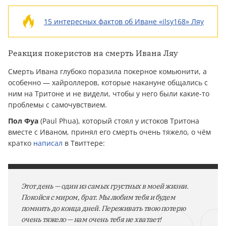
15 интересных фактов об Иване «ilsy168» Ляу
Реакция покеристов на смерть Ивана Ляу
Смерть Ивана глубоко поразила покерное комьюнити, а
особенно — хайроллеров, которые накануне общались с
ним на Тритоне и не видели, чтобы у него были какие-то
проблемы с самочувствием.
Пол Фуа
(Paul Phua), который стоял у истоков Тритона
вместе с Иваном, принял его смерть очень тяжело, о чём
кратко
написал
в Твиттере:
Этот день — один из самых грустных в моей жизни.
Покойся с миром, брат. Мы любим тебя и будем
помнить до конца дней. Переживать твою потерю
очень тяжело — нам очень тебя не хватает!