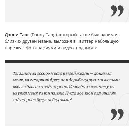
Дэнни Танг
(Danny Tang), который также был одним из
близких друзей Ивана, выложил в Твиттер небольшую
нарезку с фотографиями и видео, подписав:
Ты занимал особое место в моей жизни — донимал
меня, как старший брат, но в борьбе с другими людьми
всегда был на моей стороне. Спасибо за всё, чему ты
научил меня в этой жизни. Пусть все твои олл-ины на
той стороне будут победными!