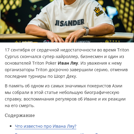
17 сентября от сердечной недостаточности во время Triton
Cyprus скончался супер-хайроллер, бизнесмен и один из
основателей Triton Poker
Иван Ляу
. Из уважения к нему
организаторы Triton досрочно завершили серию, отменив
последние турниры по Шорт Деку.
В память об одном из самых значимых покеристов Азии
мы собрали в этой статье небольшую биографическую
справку, воспоминания регуляров об Иване и их реакции
на его смерть.
Содержание
Что известно про Ивана Ляу?