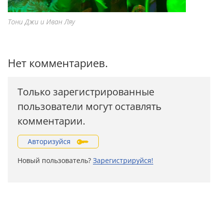
Тони Джи и Иван Ляу
Нет комментариев.
Только зарегистрированные
пользователи могут оставлять
комментарии.
Авторизуйся
Новый пользователь?
Зарегистрируйся!