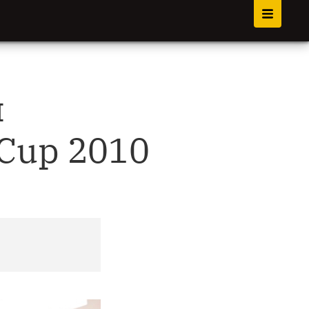
и
 Cup 2010