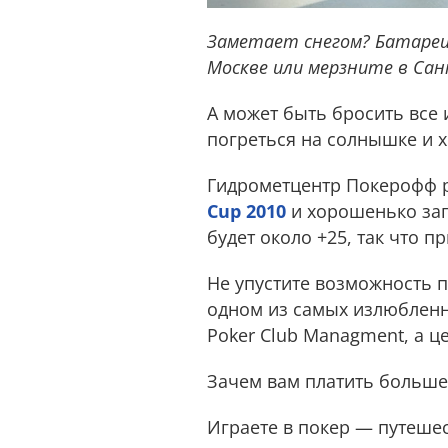
Заметает снегом? Батареи 
Москве или мерзните в Са
А может быть бросить все и
погреться на солнышке и х
Гидрометцентр Покерофф р
Cup 2010
и хорошенько заг
будет около +25, так что 
Не упустите возможность п
одном из самых излюбленн
Poker Club Managment, а ц
Зачем вам платить больше
Играете в покер — путешес