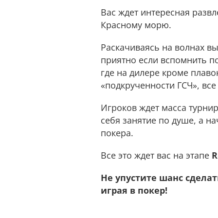
Вас ждет интересная развл
Красному морю.
Раскачиваясь на волнах вы
приятно если вспомнить пог
где на дилере кроме плаво
«подкрученности ГСЧ», все 
Игроков ждет масса турнир
себя занятие по душе, а 
покера.
Все это ждет вас на этапе
R
Не упустите шанс сдела
играя в покер!