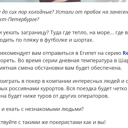
до сих пор холодные? Устали от пробок на занесен
нкт-Петербурге?
 уехать заграницу? Туда где тепло, на море... где
одить по пляжу в футболке и шортах.
екомендует вам отправиться в Египет на серию
R
ореть. Во время серии дневная температура в Ш
приятная смена обстановки вам будет обеспечена.
оиграть в покер в компании интересных людей и 
ых россиянами курортов. Вся поездка будет четко
ена будет ниже туров от других операторов.
 и ехать с незнакомыми людьми?
твуйте с такими же покеристами как и вы!