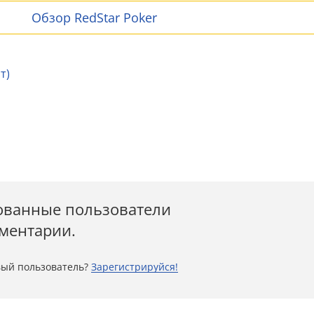
Обзор RedStar Poker
т)
ованные пользователи
мментарии.
ый пользователь?
Зарегистрируйся!