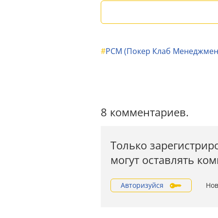
#
PCM (Покер Клаб Менеджмен
8 комментариев.
Только зарегистрир
могут оставлять ко
Авторизуйся
Нов