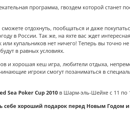
екательная программа, гвоздем которой станет пое
 сможете отдохнуть, пообщаться и даже покупатьс
оду в России. Так же, на яхте вас ждет интересная
к или купальников нет ничего! Теперь вы точно не
будут в равных условиях.
ов и хорошая кеш игра, любители отдыха, непрем
начинающие игроки смогут позаниматься в специа
ed Sea Poker Cup 2010
в Шарм-эль-Шейхе с 11 по 
ть себе хороший подарок перед Новым Годом и