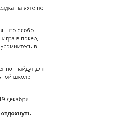
здка на яхте по
я, что особо
 игра в покер,
 усомнитесь в
енно, найдут для
льной школе
19 декабря.
 отдохнуть