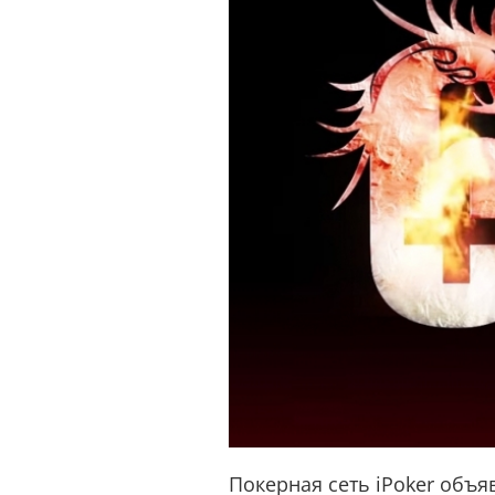
Покерная сеть iPoker объя