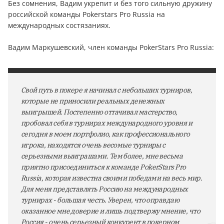
Без сомнения, Вадим укрепит и без того сильную дружину
российской команды Pokerstars Pro Russia на
международных состязаниях.
Вадим Маркушевский, член команды PokerStars Pro Russia:
Свой путь в покере я начинал с небольших турниров,
которые не приносили реальных денежных
выигрышей. Постепенно оттачивал мастерство,
пробовал себя в турнирах международного уровня и
сегодня в моем портфолио, как профессионального
игрока, находятся очень весомые турниры с
серьезными выиграшами. Тем более, мне весьма
приятно присоединиться к команде PokerStars Pro
Russia, которая известна своими победами на весь мир.
Для меня представлять Россию на международных
турнирах - большая честь. Уверен, что оправдаю
оказанное мне доверие и лишь подтвержу мнение, что
Россия - очень серьезный конкурент в покерном