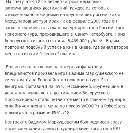
На счету этого 22-х летнего игрока несколько
запоминающихся достижений, каждое из которых
ознаменовано позициями на крупнейших российских и
международных турнирах. Так в феврале 2009 года он
занял второе место в главном турнире этапа Российского
Покерного Тура, проходившего в Санкт-Петербурге. Приз
белорусского игрока составил 5,469,000 рублей. Вадим
повторил подобный успех на RPT в Киеве, где занял второе
место по итогам "слепого" олл-ина.
Большое впечатление на покерных фанатов и
впециалистов произвела игра Вадима Маркушевского на
киевском этапе Европейского покерного тура. Его
выигрыш составил $ 42, 591. Несомненно, крупнейшим в
денежном эквиваленте достижением белорусского
профессионала стало четвертое место в главном турнире
онлайн-чемпионата мира по покеру WCOOP на PokerStars ,
и выигрыш в размере $961,718.
Контракт с Вадимом Маркушевским был подписан сразу
после окончания главного турнира киевского этапа RPT.