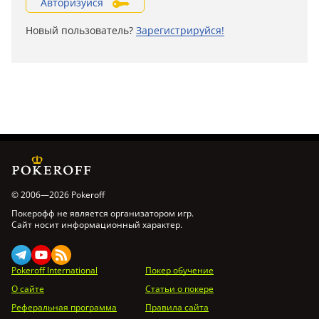
Авторизуйся
Новый пользователь?
Зарегистрируйся!
© 2006—2026 Pokeroff
Покерофф не является организатором игр.
Сайт носит информационный характер.
Pokeroff International
Покер обучение
О сайте
Статьи о покере
Реферальная программа
Правила сайта