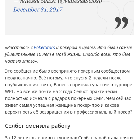
— Vanessa Selbst ️‍ (@VanessaSelbst)
December 31, 2017
«Расстаюсь с
PokerStars
и покером в целом. Это были самые
удивительные 10 лет в моей жизни. Спасибо всем, кто был
частью этого».
Это сообщение было воспринято покерным сообществом
неоднозначно. Всё потому, что спустя 2 недели после
опубликования твита, Ванесса приняла участие в турнире
WPT. Но всё же почти на 2 года Селбст практически
полностью исчезла с радаров покерных СМИ. Чем сейчас
живёт самая успешная женщина покер-про и какова
вероятность её возвращения в профессиональный покер?
Селбст сменила работу
За 12 лет игры в живых турнирах Селбст заработала почти