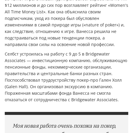
$12 миллионов и до сих пор возглавляет рейтинг «Women's
All Time Money List». Как она объяснила своим
подписчикам, уход из покера был обусловлен
изменениями в самой природе игры («nature of poker») и,
как следствие, отношению к игре. Ванесса решила не
подстраиваться под новые тенденции покера, а
направила свои силы на освоение новой профессии.
Селбст устроилась на работу с 9 до 5 в Bridgewater
Associates — инвестиционную компанию, обслуживающую
пенсионные фонды, некоммерческие организации,
правительства и центральные банки разных стран.
Поспособствовал трудоустройству покер-про Гален Холл
(Galen Hall). Он организовал экскурсию в компанию.
Пораженная масштабами фонда Ванесса не смогла
отказаться от сотрудничества с Bridgewater Associates.
Моя новая работа очень похожа на покер,