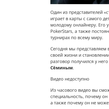
Один из представителей «
играет в карты с самого де
молодому онлайнеру. Его у
PokerStars, а также постоя
турнирах по всему миру.
Сегодня мы представляем в
своей жизни и становлени
разговор получился у нег
Сёминым
.
Видео недоступно
Из часового видео вы смож
специальность, почему он п
а также почему он не може