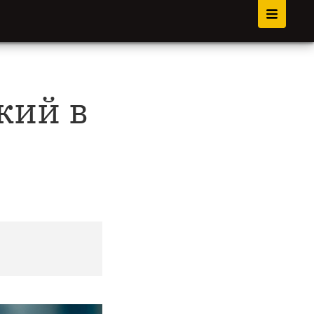
кий в