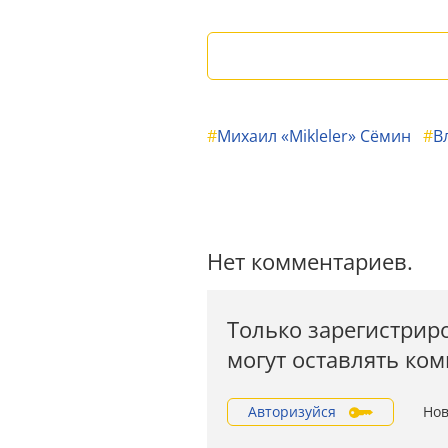
#
Михаил «Mikleler» Сёмин
#
В
Нет комментариев.
Только зарегистрир
могут оставлять ко
Авторизуйся
Нов