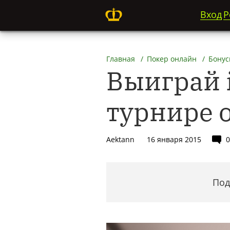
Вход
Р
Главная
Покер онлайн
Бонус
Выиграй 
турнире о
Aektann
16 января 2015
0
Под