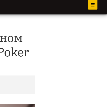
тном
Poker