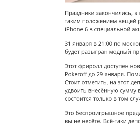
Праздники закончились, а п
таким положением вещей р
iPhone 6 в специальной ак
31 января в 21:00 по моск
будет разыгран модный пр
Этот фриролл доступен нов
Pokeroff до 29 января. По
Стоит отметить, на этот де
удвоить внесённую сумму в
состоится только в том слу
Это беспроигрышное предло
вы не несёте. Всё-таки деп