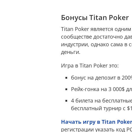
Бонусы Titan Poker
Titan Poker является одни
сообществе достаточно да
индустрии, однако сама в 
дeньги.
Игра в Titan Poker это:
бонус на депозит в 200
Рейк-гонка на 3 000$ д
4 билета на бесплатны
бесплатный турнир с $
Начать игру в Titan Poke
регистрации указать код P