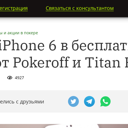
егистрация
Связаться с консультантом
ы и акции в покере
iPhone 6 в беспла
т Pokeroff и Titan 
4927
елись с друзьями