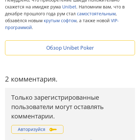
скажется на имидже рума
Unibet
. Напомним вам, что в
декабре прошлого года рум стал
самостоятельным
,
обзавёлся новым
крутым софтом
, а также новой
VIP-
программой
.
Обзор Unibet Poker
2 комментария.
Только зарегистрированные
пользователи могут оставлять
комментарии.
Авторизуйся