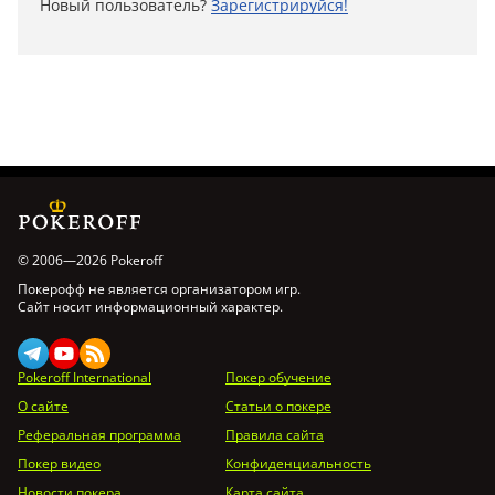
Новый пользователь?
Зарегистрируйся!
© 2006—2026 Pokeroff
Покерофф не является организатором игр.
Сайт носит информационный характер.
Pokeroff International
Покер обучение
О сайте
Статьи о покере
Реферальная программа
Правила сайта
Покер видео
Конфиденциальность
Новости покера
Карта сайта