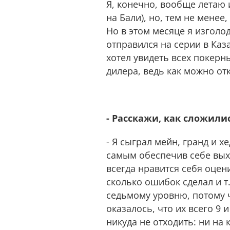
Я, конечно, вообще летаю и
на Бали), но, тем не менее
Но в этом месяце я изголо
отправился на серии в Каз
хотел увидеть всех покер
дилера, ведь как можно от
- Расскажи, как сложили
- Я сыграл мейн, гранд и х
самым обеспечив себе вых
всегда нравится себя оцен
сколько ошибок сделал и т.
седьмому уровню, потому чт
оказалось, что их всего 9 
никуда не отходить: ни на 