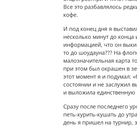
Все это разбавлялось редк
кофе.
И под конец дня я выстави
несколько минут до конца 
информацией, что он выкин
то до шоудауна??? На флоп
малозначительная карта то
при этом был окрашен в зе
этот момент я и подумал: 
состоянии и не заслужил вы
и выложила единственную 
Сразу после последнего ур
петь-курить-кушать до утр
день я пришел на турнир, 