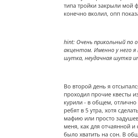
типа тройки закрыли мой ф
конечно вколил, опп показа
hint: Очень прикольный по 
акцентом. Именно у него я 
шутка, неудачная шутка ит
Во второй день я отсыпалс
проходил прочие квесты из
курили - в общем, отличн
ребят в 5 утра, хотя сделат
мафию или просто задушевн
меня, как для отчаянной и
было хватить на сон. В об