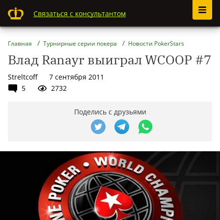
Связаться с консультантом
Главная
Турнирные серии покера
Новости PokerStars
Влад Ranayr выиграл WCOOP #7
Streltcoff
7 сентября 2011
5
2732
Поделись с друзьями