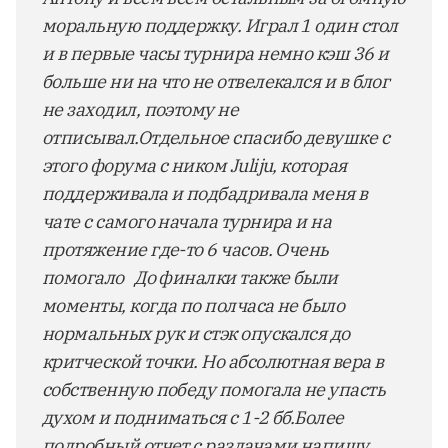
моральную поддержку. Играл 1 один стол
и в первые часы турнира немно кэш 36 и
больше ни на что не отвелекался и в блог
не заходил, поэтому не
отписывал.Отдельное спасибо девушке с
этого форума с ником Juliju, которая
поддерживала и подбадривала меня в
чате с самого начала турнира и на
протяжение где-то 6 часов. Очень
помогало До финалки также были
моменты, когда по полчаса не было
нормальных рук и стэк опускался до
критческой точки. Но абсолютная вера в
собственную победу помогала не упасть
духом и подниматься с 1-2 бб.Более
подробный отчет с раздачами напишу