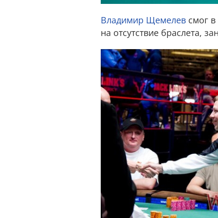
Владимир Щемелев
смог в
на отсутствие браслета, за