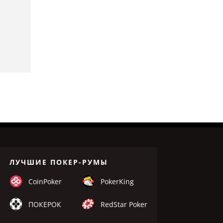
ЛУЧШИЕ ПОКЕР-РУМЫ
CoinPoker
PokerKing
ПОКЕРОК
RedStar Poker