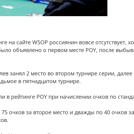
нге на сайте WSOP россиянин вовсе отсутствует, хо
ыло объявлено о первом месте POY, после выбы
в занял 2 место во втором турнире серии, далее
едьмое в пятнадцатом турнире.
ли в рейтинге POY при начислении очков по станд
 75 очков за второе место и дважды по 40 очков з
ков.