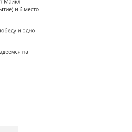
ет Майкл
ытие) и 6 место
победу и одно
адеемся на