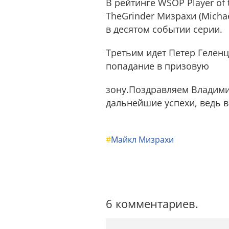
В рейтинге WSOP Player of
TheGrinder Мизрахи (Michae
в десятом событии серии.
Третьим идет Петер Геленц
попадание в призовую
зону.Поздравляем Владими
дальнейшие успехи, ведь 
#
Майкл Мизрахи
6 комментариев.