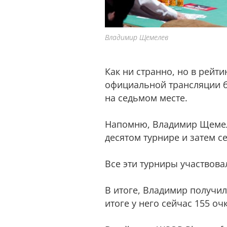
Владимир Щемелев
Как ни странно, но в рейти
официальной трансляции б
на седьмом месте.
Напомню, Владимир Щемеле
десятом турнире и затем с
Все эти турниры участвова
В итоге, Владимир получил
итоге у него сейчас 155 оч