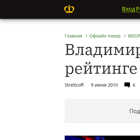
Вход
Р
Главная
Офлайн покер
WSO
Владимир
рейтинге 
Streltcoff
9 июня 2010
6
Под