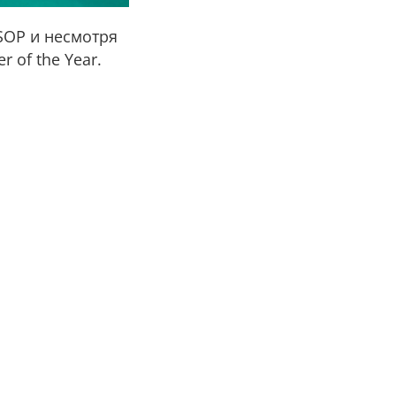
SOP и несмотря
 of the Year.