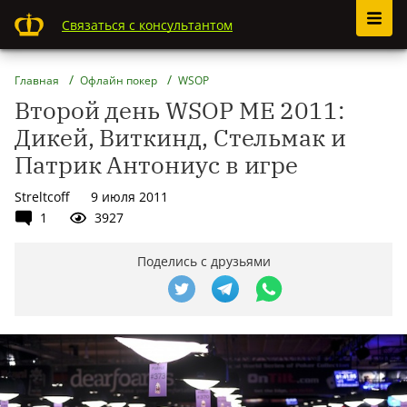
Связаться с консультантом
Главная
Офлайн покер
WSOP
Второй день WSOP ME 2011:
Дикей, Виткинд, Стельмак и
Патрик Антониус в игре
Streltcoff
9 июля 2011
1
3927
Поделись с друзьями