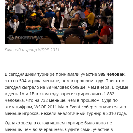
Главный турнир WSOP 2011
В сегодняшнем турнире принимали участие
985 человек
,
что на 504 игрока меньше, чем в прошлом году. При этом
сегодня сыграло на 88 человек больше, чем вчера. В сумме
в день 1А и 1B в этом году зарегистрировались 1 882
человека, что на 732 меньше, чем в прошлом. Судя по
этим цифрам, WSOP 2011 Main Event соберет значительно
меньше игроков, нежели анaлoгичный турнир в 2010 года.
Однако звезд в сегодняшнем турнире было явно не
меньше, чем во вчерашнем. Судите сами, участие в