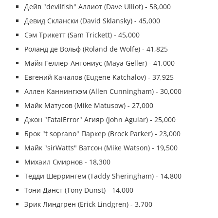
Дейв "devilfish" Аллиот (Dave Ulliot) - 58,000
Девид Склански (David Sklansky) - 45,000
Сэм Трикетт (Sam Trickett) - 45,000
Роланд де Вольф (Roland de Wolfe) - 41,825
Майя Геллер-Антониус (Maya Geller) - 41,000
Евгений Качалов (Eugene Katchalov) - 37,925
Аллен Каннингхэм (Allen Cunningham) - 30,000
Майк Матусов (Mike Matusow) - 27,000
Джон "FatalError" Агияр (John Aguiar) - 25,000
Брок "t soprano" Паркер (Brock Parker) - 23,000
Майк "sirWatts" Ватсон (Mike Watson) - 19,500
Михаил Смирнов - 18,300
Тедди Шеррингем (Taddy Sheringham) - 14,800
Тони Данст (Tony Dunst) - 14,000
Эрик Линдгрен (Erick Lindgren) - 3,700