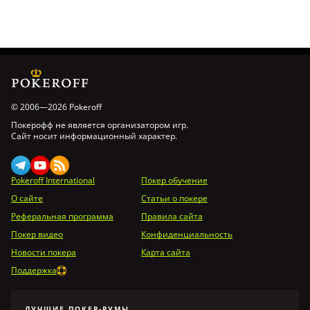
© 2006—2026 Pokeroff
Покерофф не является организатором игр.
Сайт носит информационный характер.
Pokeroff International
Покер обучение
О сайте
Статьи о покере
Реферальная программа
Правила сайта
Покер видео
Конфиденциальность
Новости покера
Карта сайта
Поддержка
ЛУЧШИЕ ПОКЕР-РУМЫ