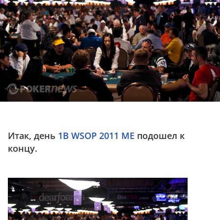
Итак, день
1B WSOP 2011 ME
подошел к
концу.