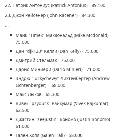
22. Патрик Антониус (Patrick Antonius) - 89,100
23. Джон Рейсенер (John Racener) - 84,300
...
Майк "Timex" Макдональд (Mike Mcdonald) -
75,000
Ден "djk123" Келли (Dan Kelly) - 75,000
Дмитрий Стельмак - 75,000
Дарио Миниери (Dario Minieri) - 71,000
Эндрю "luckychewy" Лихтенбергер (Andrew
Lichtenberger) - 68,000
Макс Лыков - 65,300
Вивек "psyduck" Райкумар (Vivek Rajkumar) -
62,500
Джастин "zeejustin" Бономо (Justin Bonomo) -
61,000
Гален Холл (Galen Hall) - 58,000