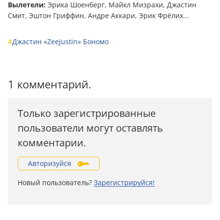
Вылетели:
Эрика Шоенберг, Майкл Мизрахи, Джастин
Смит, Эштон Гриффин, Андре Аккари, Эрик Фрёлих...
#
Джастин «ZeeJustin» Бономо
1 комментарий.
Только зарегистрированные
пользователи могут оставлять
комментарии.
Авторизуйся
Новый пользователь?
Зарегистрируйся!