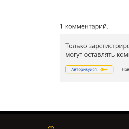
1 комментарий.
Только зарегистрир
могут оставлять ко
Авторизуйся
Нов