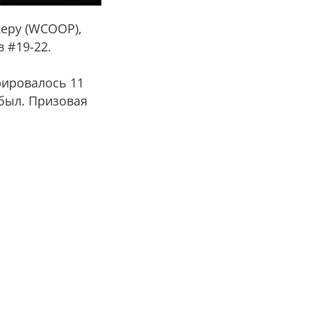
еру (WCOOP),
 #19-22.
трировалось 11
 был. Призовая