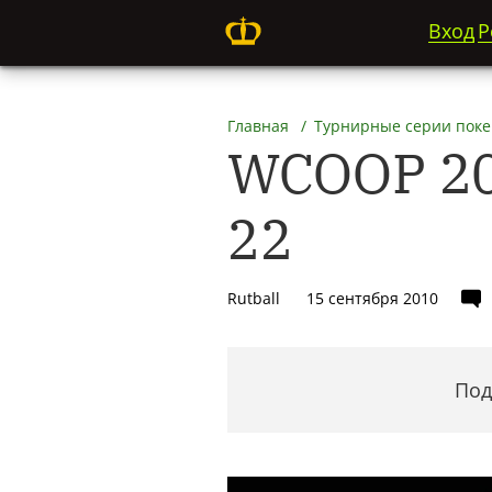
Вход
Р
Главная
Турнирные серии поке
WCOOP 20
22
Rutball
15 сентября 2010
Под