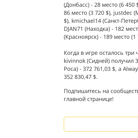
(Донбасс) - 28 место (6 450 
86 место (3 720 $), justdec 
$), kmichael14 (Санкт-Петерб
DJAN71 (Находка) - 182 место
(Красноярск) - 189 место (1 
Когда в игре осталось три
kivinnok (Сидней) получил 
Роса) - 372 761,03 $, а Alw
352 830,47 $.
Подпишитесь на сообщес
главной странице!