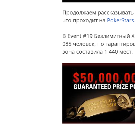
Продолжаем рассказывать 
что проходит на
PokerStars
В Event #19 Безлимитный Хо
085 человек, но гарантиро
зона составила 1 440 мест.