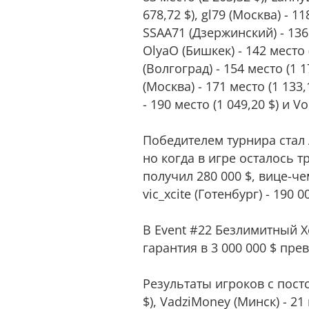
678,72 $), gl79 (Москва) - 11
SSAA71 (Дзержинский) - 136 
OlyaO (Бишкек) - 142 место (
(Волгоград) - 154 место (1 1
(Москва) - 171 место (1 133,
- 190 место (1 049,20 $) и V
Победителем турнира стал 
но когда в игре осталось 
получил 280 000 $, вице-че
vic_xcite (Готенбург) - 190 0
В Event #22 Безлимитный Хо
гарантия в 3 000 000 $ пр
Результаты игроков с постсо
$), VadziMoney (Минск) - 21