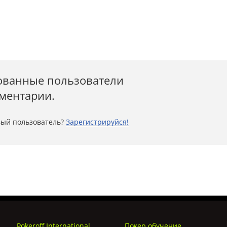
ованные пользователи
мментарии.
ый пользователь?
Зарегистрируйся!
Pokeroff International
Покер обучение