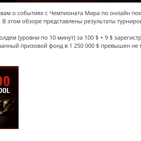
вам о событиях с Чемпионата Мира по онлайн пок
. В этом обзоре представлены результаты турниров
лдем (уровни по 10 минут) за 100 $ + 9 $ зарегис
ванный призовой фонд в 1 250 000 $ превышен не