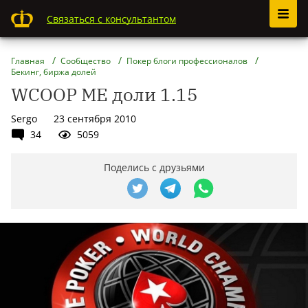
Связаться с консультантом
Главная
Сообщество
Покер блоги профессионалов
Бекинг, биржа долей
WCOOP ME доли 1.15
Sergo
23 сентября 2010
34
5059
Поделись с друзьями