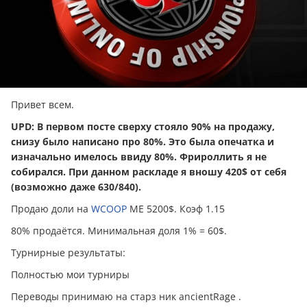
Привет всем.
UPD: В первом посте сверху стояло 90% на продажу,
снизу было написано про 80%. Это была опечатка и
изначально имелось ввиду 80%. Фрироллить я не
собирался. При данном раскладе я вношу 420$ от себя
(возможно даже 630/840).
Продаю доли на
WCOOP
ME 5200$. Коэф 1.15
80% продаётся. Минимальная доля 1% = 60$.
Турнирные результаты:
Полностью мои турниры
Пepевoды принимаю на старз ник ancientRage .