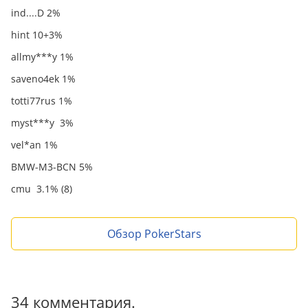
ind....D 2%
hint 10+3%
allmy***y 1%
saveno4ek 1%
totti77rus 1%
myst***y 3%
vel*an 1%
BMW-M3-BCN 5%
cmu 3.1% (8)
Обзор PokerStars
34 комментария.