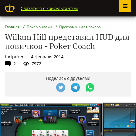
Связаться с консультантом
Главная
Покер онлайн
Программы для покера
Willam Hill представил HUD для
новичков - Poker Coach
tortpoker
4 февраля 2014
2
7972
Поделись с друзьями