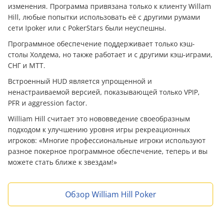
изменения. Программа привязана только к клиенту Willam
Hill, любые попытки использовать её с другими румами
сети Ipoker или с PokerStars были неуспешны.
Программное обеспечение поддерживает только кэш-
столы Холдема, но также работает и с другими кэш-играми,
СНГ и МТТ.
Встроенный HUD является упрощенной и
ненастраиваемой версией, показывающей только VPIP,
PFR и aggression factor.
William Hill считает это нововведение своеобразным
подходом к улучшению уровня игры рекреационных
игроков: «Многие профессиональные игроки используют
разное покерное программное обеспечение, теперь и вы
можете стать ближе к звездам!»
Обзор William Hill Poker