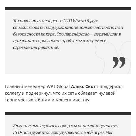
Технологии и экспертиза GTO Wizard будут
способствовать поддержанию не только честности, но и
безопасности покера. Это партнёрство — первый шаг в
признании серьёзности проблемы читерства и
стремлении решить её.
Главный менеджер WPT Global
Алекс Скотт
поддержал
коллегу и подчеркнул, что их сеть обладает нулевой
терпимостью к ботам и мошенничеству:
Как опытные игроки в покер мы понимаем ценность
ГТО-инструментов для улучшения своей игры. Мы