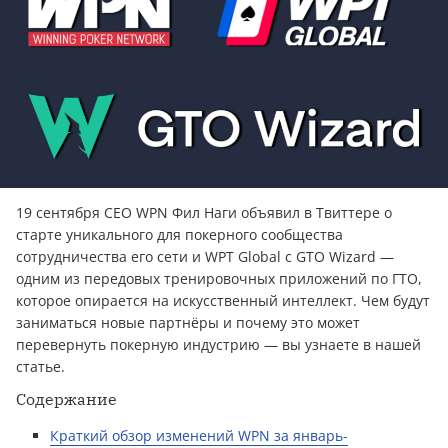
19 сентября CEO WPN Фил Наги объявил в Твиттере о
старте уникального для покерного сообщества
сотрудничества его сети и WPT Global с GTO Wizard —
одним из передовых тренировочных приложений по ГТО,
которое опирается на искусственный интеллект. Чем будут
заниматься новые партнёры и почему это может
перевернуть покерную индустрию — вы узнаете в нашей
статье.
Содержание
Краткий обзор изменений WPN за январь-