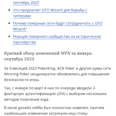
сентябрь 2023
Что предлагает GTO Wizard для борьбы с
читерами
Почему покерные сети будут сотрудничать с GTO
Wizard?
Реакция покерного сообщества на историческое
партнёрство
Краткий обзор изменений WPN за январь-
сентябрь 2023
За 9 месяцев 2023 PokerKing, ACR Poker и другие румы сети
Winning Poker неоднократно обновлялись для повышения
безопасности игры.
Так, с января по март в них по очереди вводили 2-
факторную аутентификацию (2FA) с выбором нескольких
методов получения кода.
В июле дизайн лобби был полностью изменён, причём
наибольшие изменения затронули кеш-столы: