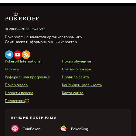
© 2006—2026 Pokeroff
Покерофф не является организатором игр.
Сайт носит информационный характер.
Pokeroff International
Покер обучение
О сайте
Статьи о покере
Реферальная программа
Правила сайта
Покер видео
Конфиденциальность
Новости покера
Карта сайта
Поддержка
ЛУЧШИЕ ПОКЕР-РУМЫ
CoinPoker
PokerKing