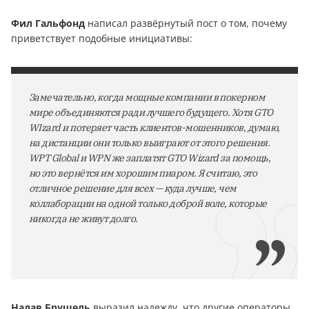
Фил Гальфонд
написал развёрнутый пост о том, почему
приветствует подобные инициативы:
Замечательно, когда мощные компании в покерном
мире объединяются ради лучшего будущего. Хотя GTO
WIzard и потеряет часть клиентов-мошенников, думаю,
на дистанции они только выиграют от этого решения.
WPT Global и WPN же заплатят GTO Wizard за помощь,
но это вернётся им хорошим пиаром. Я считаю, это
отличное решение для всех — куда лучше, чем
коллаборации на одной только доброй воле, которые
никогда не живут долго.
Надав Брушель
выразил надежду, что другие операторы