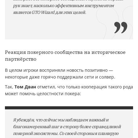
рук знает, насколько эффективным инструментом
является GTO Wizard для этих целей.
Реакция покерного сообщества на историческое
партнёрство
В целом игроки восприняли новость позитивно —
некоторые даже горячо поддержали сети и солвер.
Так,
Том Дван
отметил, что только кооперация такого рода
может помочь целостности покера:
Я убеждён, что сейчас мы наблюдаем важный и
благонамеренный шаг в сторону более справедливой
покерной экосистемы. Со своей стороны я планирую