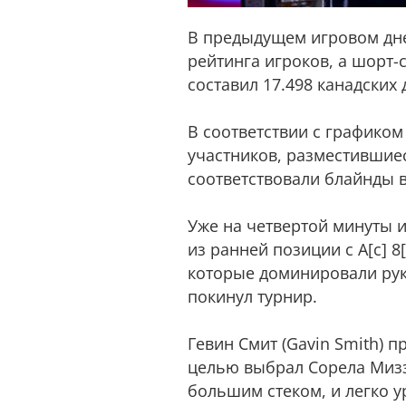
В предыдущем игровом дне,
рейтинга игроков, а шорт
составил 17.498 канадских
В соответствии с графиком
участников, разместившиес
соответствовали блайнды в
Уже на четвертой минуты и
из ранней позиции с А[c] 8
которые доминировали руку 
покинул турнир.
Гевин Смит (Gavin Smith) 
целью выбрал Сорела Миззи
большим стеком, и легко у