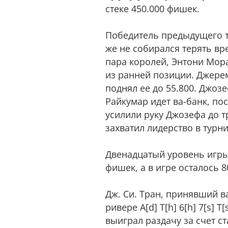
стеке 450.000 фишек.
Победитель предыдущего ту
же не собирался терять вр
пара королей, Энтони Мора
из ранней позиции. Джерем
поднял ее до 55.800. Джоз
Райкумар идет ва-банк, по
усилили руку Джозефа до три
захватил лидерство в турни
Двенадцатый уровень игры 
фишек, а в игре осталось 8
Дж. Си. Тран, принявший ва
ривере A[d] T[h] 6[h] 7[s] T
выиграл раздачу за счет с