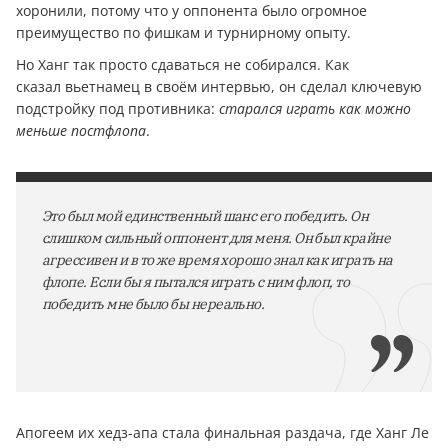
хоронили, потому что у оппонента было огромное
преимущество по фишкам и турнирному опыту.
Но Ханг так просто сдаваться не собирался. Как
сказал вьетнамец в своём интервью, он сделал ключевую
подстройку под противника:
старался играть как можно
меньше постфлопа
.
Это был мой единственный шанс его победить. Он
слишком сильный оппонент для меня. Он был крайне
агрессивен и в то же время хорошо знал как играть на
флопе. Если бы я пытался играть с ним флоп, то
победить мне было бы нереально.
Апогеем их хедз-апа стала финальная раздача, где Ханг Ле