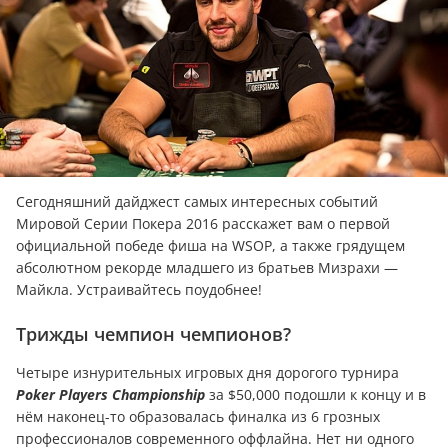
Сегодняшний дайджест самых интересных событий
Мировой Серии Покера 2016 расскажет вам о первой
официальной победе фиша на WSOP, а также грядущем
абсолютном рекорде младшего из братьев Мизрахи —
Майкла. Устраивайтесь поудобнее!
Трижды чемпион чемпионов?
Четыре изнурительных игровых дня дорогого турнира
Poker Players Championship
за $50,000 подошли к концу и в
нём наконец-то образовалась финалка из 6 грозных
профессионалов современного оффлайна. Нет ни одного