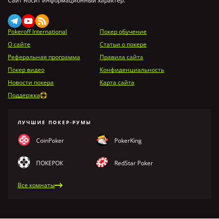
Сайт носит информационный характер.
Pokeroff International
Покер обучение
О сайте
Статьи о покере
Реферальная программа
Правила сайта
Покер видео
Конфиденциальность
Новости покера
Карта сайта
Поддержка
ЛУЧШИЕ ПОКЕР-РУМЫ
CoinPoker
PokerKing
ПОКЕРОК
RedStar Poker
Все комнаты