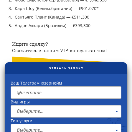
Карл Шоу (Великобритания) — €901,070*
Сантьяго Плант (Канада) — €511,300
Андре Аккари (Бразилия) — €393,300
Ищите сделку?
Свяжитесь с нашим VIP-консультантом!
ОТПРАВЬ ЗАЯВКУ
Ваш Телеграм юзернейм
Вид игры
Выберите...
Тип услуги
Выберите...