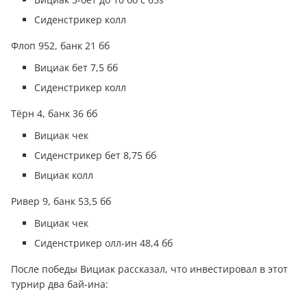
Сиденстрикер колл
Флоп 952, банк 21 бб
Вициак бет 7,5 бб
Сиденстрикер колл
Тёрн 4, банк 36 бб
Вициак чек
Сиденстрикер бет 8,75 бб
Вициак колл
Ривер 9, банк 53,5 бб
Вициак чек
Сиденстрикер олл-ин 48,4 бб
После победы Вициак рассказал, что инвестировал в этот
турнир два бай-ина: