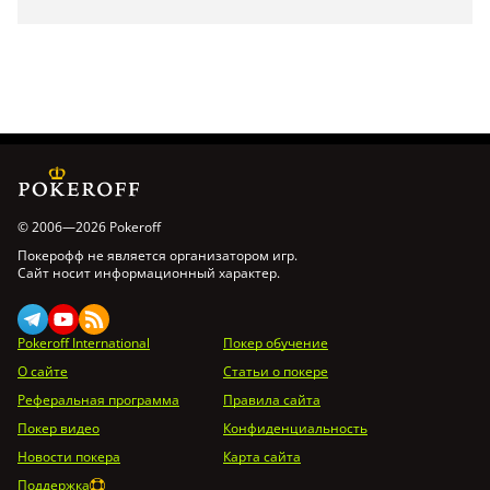
© 2006—2026 Pokeroff
Покерофф не является организатором игр.
Сайт носит информационный характер.
Pokeroff International
Покер обучение
О сайте
Статьи о покере
Реферальная программа
Правила сайта
Покер видео
Конфиденциальность
Новости покера
Карта сайта
Поддержка