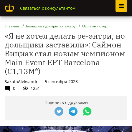
Связаться с консультантом
Главная
Большие турниры по покеру
Офлайн покер
«Я не хотел делать ре-энтри, но
дольщики заставили»: Саймон
Вициак стал новым чемпионом
Main Event EPT Barcelona
(€1,13М*)
SakutaAleksandr
5 сентября 2023
0
1251
Поделись с друзьями