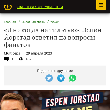
Связаться с консультантом
Главная
Обратная связь
WSOP
«Я никогда не тильтую»: Эспен
Йорстад ответил на вопросы
фанатов
Multiceps
29 апреля 2023
0
1876
Поделись с друзьями