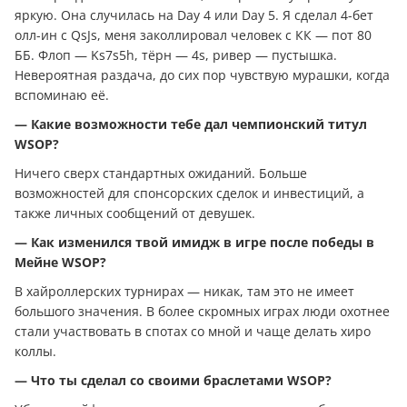
яркую. Она случилась на Day 4 или Day 5. Я сделал 4-бет
олл-ин с QsJs, меня заколлировал человек с КК — пот 80
ББ. Флоп — Ks7s5h, тёрн — 4s, ривер — пустышка.
Невероятная раздача, до сих пор чувствую мурашки, когда
вспоминаю её.
— Какие возможности тебе дал чемпионский титул
WSOP?
Ничего сверх стандартных ожиданий. Больше
возможностей для спонсорских сделок и инвестиций, а
также личных сообщений от девушек.
— Как изменился твой имидж в игре после победы в
Мейне WSOP?
В хайроллерских турнирах — никак, там это не имеет
большого значения. В более скромных играх люди охотнее
стали участвовать в спотах со мной и чаще делать хиро
коллы.
— Что ты сделал со своими браслетами WSOP?