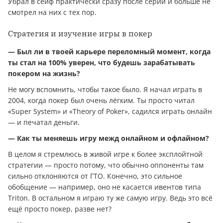
Убрал в сейф практически сразу после серии и больше не
смотрел на них с тех пор.
Стратегия и изучение игры в покер
— Был ли в твоей карьере переломный момент, когда
ты стал на 100% уверен, что будешь зарабатывать
покером на жизнь?
Не могу вспомнить, чтобы такое было. Я начал играть в
2004, когда покер был очень лёгким. Ты просто читал
«Super System» и «Theory of Poker», садился играть онлайн
— и печатал деньги.
— Как ты меняешь игру межд онлайном и офлайном?
В целом я стремлюсь в живой игре к более эксплойтной
стратегии — просто потому, что обычно оппоненты там
сильно отклоняются от ГТО. Конечно, это сильное
обобщение — например, оно не касается ивентов типа
Triton. В остальном я играю ту же самую игру. Ведь это всё
ещё просто покер, разве нет?