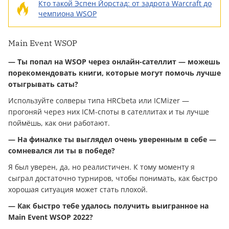
Кто такой Эспен Йорстад: от задрота Warcraft до
чемпиона WSOP
Main Event WSOP
— Ты попал на WSOP через онлайн-сателлит — можешь
порекомендовать книги, которые могут помочь лучше
отыгрывать саты?
Используйте солверы типа HRCbeta или ICMizer —
прогоняй через них ICM-споты в сателлитах и ты лучше
поймёшь, как они работают.
— На финалке ты выглядел очень уверенным в себе —
сомневался ли ты в победе?
Я был уверен, да, но реалистичен. К тому моменту я
сыграл достаточно турниров, чтобы понимать, как быстро
хорошая ситуация может стать плохой.
— Как быстро тебе удалось получить выигранное на
Main Event WSOP 2022?