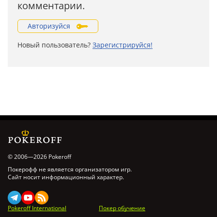
комментарии.
Авторизуйся
Новый пользователь?
Зарегистрируйся!
© 2006—2026 Pokeroff
Покерофф не является организатором игр.
Сайт носит информационный характер.
Pokeroff International
Покер обучение