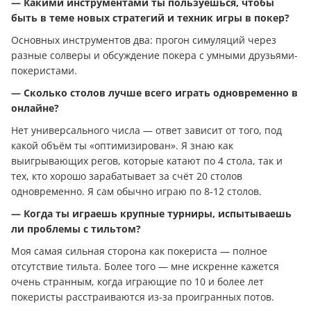
— Какими инструментами ты пользуешься, чтобы
быть в теме новых стратегий и техник игры в покер?
Основных инструментов два: прогон симуляций через
разные солверы и обсуждение покера с умными друзьями-
покеристами.
— Сколько столов лучше всего играть одновременно в
онлайне?
Нет универсального числа — ответ зависит от того, под
какой объём ты «оптимизирован». Я знаю как
выигрывающих регов, которые катают по 4 стола, так и
тех, кто хорошо зарабатывает за счёт 20 столов
одновременно. Я сам обычно играю по 8-12 столов.
— Когда ты играешь крупные турниры, испытываешь
ли проблемы с тильтом?
Моя самая сильная сторона как покериста — полное
отсутствие тильта. Более того — мне искренне кажется
очень странным, когда играющие по 10 и более лет
покеристы расстраиваются из-за проигранных потов.