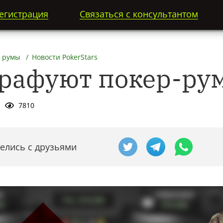
егистрация
Связаться с консультантом
 румы
Новости PokerStars
трафуют покер-ру
7810
елись с друзьями