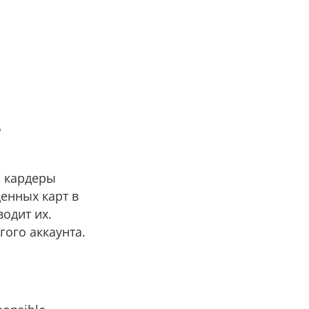
е
, кардеры
енных карт в
одит их.
гого аккаунта.