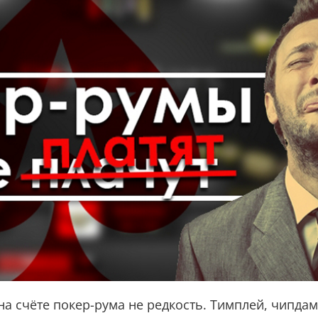
на счёте покер-рума не редкость. Тимплей, чипдам