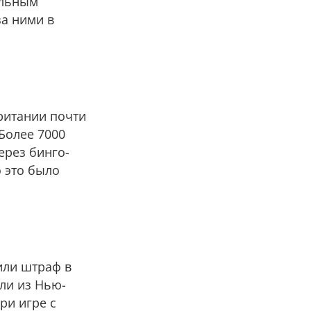
альным
за ними в
ритании почти
Более 7000
ерез бинго-
о это было
или штраф в
 ли из Нью-
ри игре с