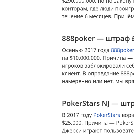
$290.000.000, но по закон
конторам, где люди проигр
течение 6 месяцев. Причём
888poker — штраф £
Осенью 2017 года
888poke
на $10.000.000. Причина 
игроков заблокировали себ
клиент. В оправдание 888p
намеренно или нет, мы вря
PokerStars NJ — шт
В 2017 году
PokerStars
ворв
$25.000. Причина — PokerS
Джерси играют пользовате