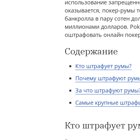
использование запрещенно
оказывается, покер-румы т
банкролла в пару сотен д
миллионами долларов. Poker
оштрафовать онлайн покер
Содержание
Кто штрафует румы?
Почему штрафуют рум
За что штрафуют румы
Самые крупные штраф
Кто штрафует р