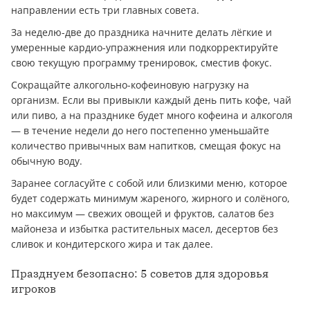
направлении есть три главных совета.
За неделю-две до праздника начните делать лёгкие и
умеренные кардио-упражнения или подкорректируйте
свою текущую программу тренировок, сместив фокус.
Сокращайте алкогольно-кофеиновую нагрузку на
организм. Если вы привыкли каждый день пить кофе, чай
или пиво, а на празднике будет много кофеина и алкоголя
— в течение недели до него постепенно уменьшайте
количество привычных вам напитков, смещая фокус на
обычную воду.
Заранее согласуйте с собой или близкими меню, которое
будет содержать минимум жареного, жирного и солёного,
но максимум — свежих овощей и фруктов, салатов без
майонеза и избытка растительных масел, десертов без
сливок и кондитерского жира и так далее.
Празднуем безопасно: 5 советов для здоровья
игроков