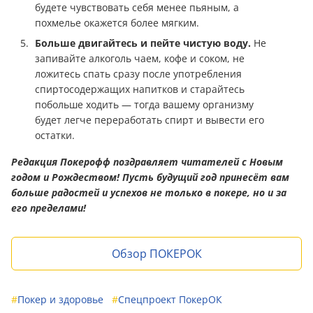
будете чувствовать себя менее пьяным, а
похмелье окажется более мягким.
Больше двигайтесь и пейте чистую воду.
Не
запивайте алкоголь чаем, кофе и соком, не
ложитесь спать сразу после употребления
спиртосодержащих напитков и старайтесь
побольше ходить — тогда вашему организму
будет легче переработать спирт и вывести его
остатки.
Редакция Покерофф поздравляет читателей с Новым
годом и Рождеством! Пусть будущий год принесёт вам
больше радостей и успехов не только в покере, но и за
его пределами!
Обзор ПОКЕРОК
#
Покер и здоровье
#
Спецпроект ПокерОК