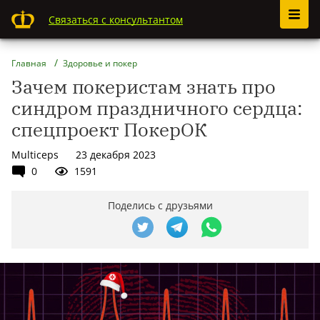
Связаться с консультантом
Главная
Здоровье и покер
Зачем покеристам знать про
синдром праздничного сердца:
спецпроект ПокерОК
Multiceps
23 декабря 2023
0
1591
Поделись с друзьями