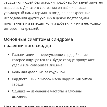
сердце» от людей без истории подобных болезней заметно
вырастает. Для этого состояния он ввёл и описал
упомянутый нами термин, а позднее перекрёстные
исследования других учёных в целом подтвердили
полученные им выводы, хотя и добавили к ним несколько
интересных деталей.
Основные симптомы синдрома
праздничного сердца
Пальпитации — нерегулярное сердцебиение,
которое ощущается так, будто сердце пропускает
удары или совершает лишние.
Боль или давление за грудиной.
Кардиогенный обморок из-за нарушения ритма
сердца.
Одышка — изменение частоты и глубины
дыхания.
Что вызывает синдром праздничного