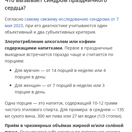
сердца?
Согласно
самому свежему исследованию синдрома от 7
мая 2023
, при его диагностике учитываются один
объективный и два субъективных критерия.
Злоупотребление алкоголем или кофеин
содержащими напитками.
Первое в праздничные
выходные встречается гораздо чаще и считается по
порциям:
Для мужчин — от 14 порций в неделю или 4
порции в день;
Для женщин — от 7 порций в неделю или 3
порции в день.
Одна порция — это напиток, содержащий 10-12 грамм
чистого этилового спирта. Для примера: в среднем — 135
мл сухого вина, 300 мл пива или 27 мл водки (1/3 стопки).
Приём в чрезмерных объёмах жирной и/или солёной
пищи.
Оценивается субъективно по появлению изжоги,