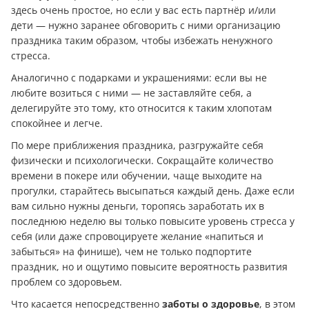
здесь очень простое, но если у вас есть партнёр и/или
дети — нужно заранее обговорить с ними организацию
праздника таким образом, чтобы избежать ненужного
стресса.
Аналогично с подарками и украшениями: если вы не
любите возиться с ними — не заставляйте себя, а
делегируйте это тому, кто относится к таким хлопотам
спокойнее и легче.
По мере приближения праздника, разгружайте себя
физически и психологически. Сокращайте количество
времени в покере или обучении, чаще выходите на
прогулки, старайтесь высыпаться каждый день. Даже если
вам сильно нужны деньги, торопясь заработать их в
последнюю неделю вы только повысите уровень стресса у
себя (или даже спровоцируете желание «напиться и
забыться» на финише), чем не только подпортите
праздник, но и ощутимо повысите вероятность развития
проблем со здоровьем.
Что касается непосредственно
заботы о здоровье
, в этом