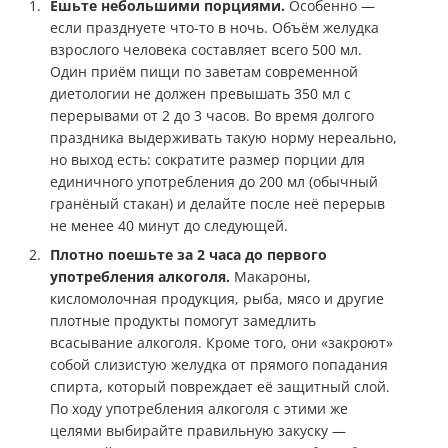
Ешьте небольшими порциями.
Особенно —
если празднуете что-то в ночь. Объём желудка
взрослого человека составляет всего 500 мл.
Один приём пищи по заветам современной
диетологии не должен превышать 350 мл с
перерывами от 2 до 3 часов. Во время долгого
праздника выдерживать такую норму нереально,
но выход есть: сократите размер порции для
единичного употребления до 200 мл (обычный
гранёный стакан) и делайте после неё перерыв
не менее 40 минут до следующей.
Плотно поешьте за 2 часа до первого
употребления алкоголя.
Макароны,
кисломолочная продукция, рыба, мясо и другие
плотные продукты помогут замедлить
всасывание алкоголя. Кроме того, они «закроют»
собой слизистую желудка от прямого попадания
спирта, который повреждает её защитный слой.
По ходу употребления алкоголя с этими же
целями выбирайте правильную закуску —