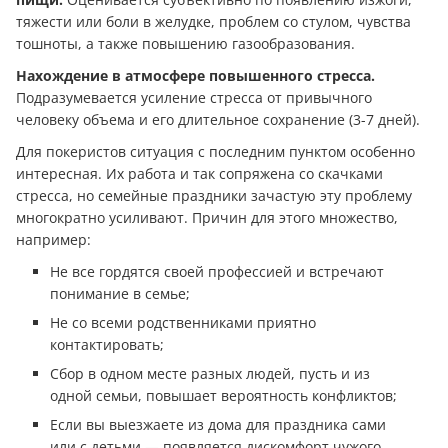
тяжести или боли в желудке, проблем со стулом, чувства
тошноты, а также повышению газообразования.
Нахождение в атмосфере повышенного стресса.
Подразумевается усиление стресса от привычного
человеку объема и его длительное сохранение (3-7 дней).
Для покеристов ситуация с последним пунктом особенно
интересная. Их работа и так сопряжена со скачками
стресса, но семейные праздники зачастую эту проблему
многократно усиливают. Причин для этого множество,
например:
Не все гордятся своей профессией и встречают
понимание в семье;
Не со всеми родственниками приятно
контактировать;
Сбор в одном месте разных людей, пусть и из
одной семьи, повышает вероятность конфликтов;
Если вы выезжаете из дома для праздника сами
или с детьми — появляется дискомфорт чужого