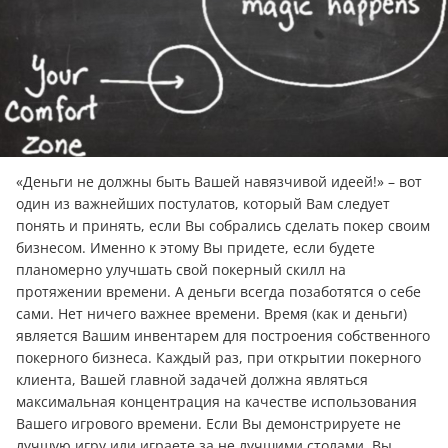
«Дeньги не должны быть Вашей навязчивой идеей!» – вот
один из важнейших постулатов, который Вам следует
понять и принять, если Вы собрались сделать покер своим
бизнесом. Именно к этому Вы придете, если будете
планомерно улучшать свой покерный скилл на
протяжении времени. А дeньги всегда позаботятся о себе
сами. Нет ничего важнее времени. Время (как и дeньги)
является Вашим инвентарем для построения собственного
покерного бизнеса. Каждый раз, при открытии покерного
клиента, Вашей главной задачей должна являться
максимальная концентрация на качестве использования
Вашего игрового времени. Если Вы демонстрируете не
лучшую игру или играете за не лучшими столами, Вы