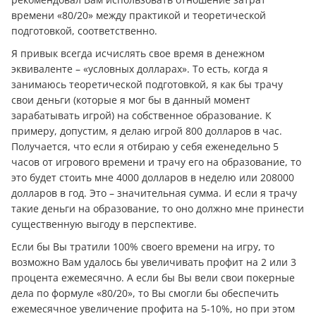
времени «80/20» между практикой и теоретической
подготовкой, соответственно.
Я привык всегда исчислять свое время в денежном
эквиваленте – «условных долларах». То есть, когда я
занимаюсь теоретической подготовкой, я как бы трачу
свои дeньги (которые я мог бы в данный момент
зарабатывать игрой) на собственное образование. К
примеру, допустим, я делаю игрой 800 долларов в час.
Получается, что если я отбираю у себя еженедельно 5
часов от игрового времени и трачу его на образование, то
это будет стоить мне 4000 долларов в неделю или 208000
долларов в год. Это – значительная сумма. И если я трачу
такие дeньги на образование, то оно должно мне принести
существенную выгоду в перспективе.
Если бы Вы тратили 100% своего времени на игру, то
возможно Вам удалось бы увеличивать профит на 2 или 3
процента ежемесячно. А если бы Вы вели свои покерные
дела по формуле «80/20», то Вы смогли бы обеспечить
ежемесячное увеличение профита на 5-10%, но при этом