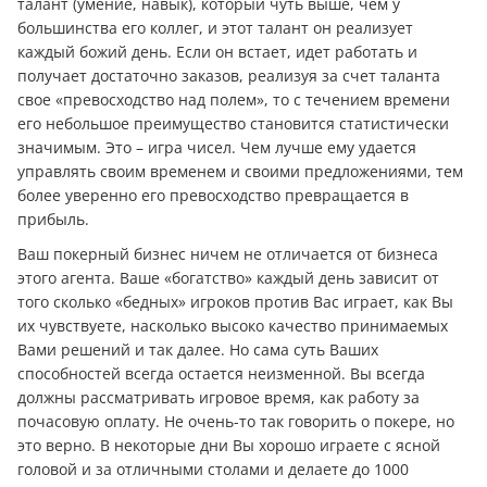
талант (умение, навык), который чуть выше, чем у
большинства его коллег, и этот талант он реализует
каждый божий день. Если он встает, идет работать и
получает достаточно заказов, реализуя за счет таланта
свое «превосходство над полем», то с течением времени
его небольшое преимущество становится статистически
значимым. Это – игра чисел. Чем лучше ему удается
управлять своим временем и своими предложениями, тем
более уверенно его превосходство превращается в
прибыль.
Ваш покерный бизнес ничем не отличается от бизнеса
этого агента. Ваше «богатство» каждый день зависит от
того сколько «бедных» игроков против Вас играет, как Вы
их чувствуете, насколько высоко качество принимаемых
Вами решений и так далее. Но сама суть Ваших
способностей всегда остается неизменной. Вы всегда
должны рассматривать игровое время, как работу за
почасовую оплату. Не очень-то так говорить о покере, но
это верно. В некоторые дни Вы хорошо играете с ясной
головой и за отличными столами и делаете до 1000