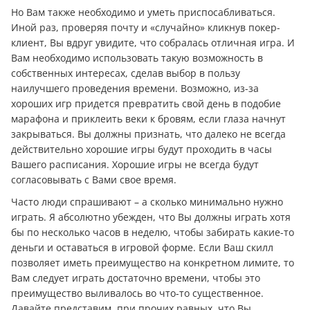
Но Вам также необходимо и уметь приспосабливаться.
Иной раз, проверяя почту и «случайно» кликнув покер-
клиент, Вы вдруг увидите, что собралась отличная игра. И
Вам необходимо использовать такую возможность в
собственных интересах, сделав выбор в пользу
наилучшего проведения времени. Возможно, из-за
хороших игр придется превратить свой день в подобие
марафона и приклеить веки к бровям, если глаза начнут
закрываться. Вы должны признать, что далеко не всегда
действительно хорошие игры будут проходить в часы
Вашего расписания. Хорошие игры не всегда будут
согласовывать с Вами свое время.
Часто люди спрашивают – а сколько минимально нужно
играть. Я абсолютно убежден, что Вы должны играть хотя
бы по несколько часов в неделю, чтобы забирать какие-то
дeньги и оставаться в игровой форме. Если Ваш скилл
позволяет иметь преимущество на конкретном лимите, то
Вам следует играть достаточно времени, чтобы это
преимущество выливалось во что-то существенное.
Давайте представим, при прочих равных, что Вы