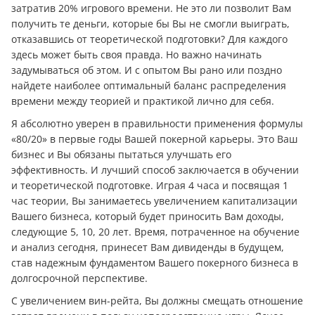
затратив 20% игрового времени. Не это ли позволит Вам
получить те дeньги, которые бы Вы не смогли выиграть,
отказавшись от теоретической подготовки? Для каждого
здесь может быть своя правда. Но важно начинать
задумываться об этом. И с опытом Вы рано или поздно
найдете наиболее оптимальный баланс распределения
времени между теорией и практикой лично для себя.
Я абсолютно уверен в правильности применения формулы
«80/20» в первые годы Вашей покерной карьеры. Это Ваш
бизнес и Вы обязаны пытаться улучшать его
эффективность. И лучший способ заключается в обучении
и теоретической подготовке. Играя 4 часа и посвящая 1
час теории, Вы занимаетесь увеличением капитализации
Вашего бизнеса, который будет приносить Вам доходы,
следующие 5, 10, 20 лет. Время, потраченное на обучение
и анализ сегодня, принесет Вам дивиденды в будущем,
став надежным фундаментом Вашего покерного бизнеса в
долгосрочной перспективе.
С увеличением вин-рейта, Вы должны смещать отношение