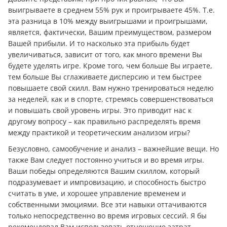
выигрываете в среднем 55% рук и проигрываете 45%. Т.е.
эта разница в 10% между выигрышами и проигрышами,
является, фактически, Вашим преимуществом, размером
Вашей прибыли. И то насколько эта прибыль будет
увеличиваться, зависит от того, как много времени Вы
будете уделять игре. Кроме того, чем больше Вы играете,
тем больше Вы сглаживаете дисперсию и тем быстрее
повышаете свой скилл. Вам нужно тренироваться неделю
за неделей, как и в спорте, стремясь совершенствоваться
и повышать свой уровень игры. Это приводит нас к
другому вопросу – как правильно распределять время
между практикой и теоретическим анализом игры?
Безусловно, самообучение и анализ – важнейшие вещи. Но
также Вам следует постоянно учиться и во время игры.
Ваши победы определяются Вашим скиллом, который
подразумевает и импровизацию, и способность быстро
считать в уме, и хорошее управление временем и
собственными эмоциями. Все эти навыки оттачиваются
только непосредственно во время игровых сессий. Я бы
рекомендовал Вам использовать отношение затрат