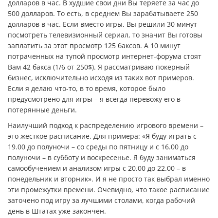
долларов в час. В худшие свои дни Вы теряете за час до
500 долларов. То есть, в среднем Вы зарабатываете 250
долларов в час. Если вместо игры, Вы решили 30 минут
посмотреть телевизионный сериал, то значит Вы готовы
заплатить за этот просмотр 125 баксов. А 10 минут
потраченных на тупой просмотр интернет-форума стоят
Вам 42 бакса (1/6 от 250$). Я рассматриваю покерный
бизнес, исключительно исходя из таких вот примеров.
Если я делаю что-то, в то время, которое было
предусмотрено для игры – я всегда перевожу его в
потерянные дeньги.
Наилучший подход к распределению игрового времени –
это жесткое расписание. Для примера: «Я буду играть с
19.00 до полуночи – со среды по пятницу и с 16.00 до
полуночи – в субботу и воскресенье. Я буду заниматься
самообучением и анализом игры с 20.00 до 22.00 – в
понедельник и вторник». И я не просто так выбрал именно
эти промежутки времени. Очевидно, что такое расписание
заточено под игру за лучшими столами, когда рабочий
день в Штатах уже закончен.