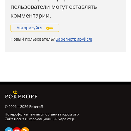
пользователи могут оставлять
комментарии.
Авторизуйся
Новый пользователь?
Зарегистрируйся!
© 2006—2026 Pokeroff
Покерофф не является организатором игр.
Сайт носит информационный характер.