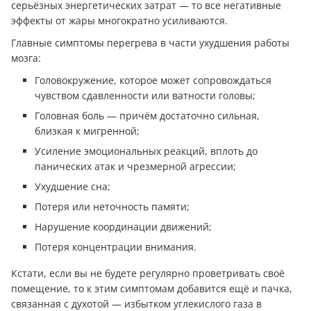
серьёзных энергетических затрат — то все негативные
эффекты от жары многократно усиливаются.
Главные симптомы перегрева в части ухудшения работы
мозга:
Головокружение, которое может сопровождаться
чувством сдавленности или ватности головы;
Головная боль — причём достаточно сильная,
близкая к мигренной;
Усиление эмоциональных реакций, вплоть до
панических атак и чрезмерной агрессии;
Ухудшение сна;
Потеря или неточность памяти;
Нарушение координации движений;
Потеря концентрации внимания.
Кстати, если вы не будете регулярно проветривать своё
помещение, то к этим симптомам добавится ещё и пачка,
связанная с духотой — избытком углекислого газа в