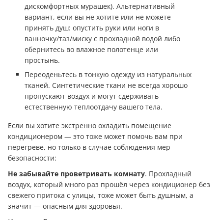
дискомфортных мурашек). Альтернативный
вариант, если вы не хотите или не можете
принять душ: опустить руки или ноги в
ванночку/таз/миску с прохладной водой либо
обернитесь во влажное полотенце или
простынь.
Переоденьтесь в тонкую одежду из натуральных
тканей. Синтетические ткани не всегда хорошо
пропускают воздух и могут сдерживать
естественную теплоотдачу вашего тела.
Если вы хотите экстренно охладить помещение
кондиционером — это тоже может помочь вам при
перегреве, но только в случае соблюдения мер
безопасности:
Не забывайте проветривать комнату
. Прохладный
воздух, который много раз прошёл через кондиционер без
свежего притока с улицы, тоже может быть душным, а
значит — опасным для здоровья.