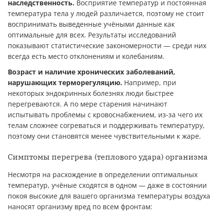
наследственность.
Восприятие температур и постоянная
температура тела у людей различается, поэтому не стоит
воспринимать выведенные учёными данные как
оптимальные для всех. Результаты исследований
показывают статистические закономерности — среди них
всегда есть место отклонениям и колебаниям.
Возраст и наличие хронических заболеваний,
нарушающих терморегуляцию.
Например, при
некоторых эндокринных болезнях люди быстрее
перегреваются. А по мере старения начинают
испытывать проблемы с кровоснабжением, из-за чего их
телам сложнее согреваться и поддерживать температуру,
поэтому они становятся менее чувствительными к жаре.
Симптомы перегрева (теплового удара) организма
Несмотря на расхождение в определении оптимальных
температур, учёные сходятся в одном — даже в состоянии
покоя высокие для вашего организма температуры воздуха
наносят организму вред по всем фронтам: