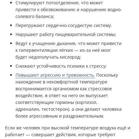
Стимулируют потоотделение, что может
привести к обезвоживанию и нарушению водно-
солевого баланса;
Перегружают сердечно-сосудистую систему.
Нарушают работу пищеварительной системы;
Ведут к учащению дыхания, что может привести
к гипервентиляции лёгких — из-за неё мозг
будет недополучать кислород;
Снижают устойчивость психики к стрессу;
Повышают агрессию и тревожность.
Поскольку
нахождение в некомфортной температуре
воспринимается организмом как стрессовое
воздействие, в ответ на него он выпускает
соответствующие гормоны (кортизол,
адреналин, тестостерон), а они делают человека
более агрессивным и раздражительным.
Если же человек при высокой температуре воздуха ещё и
работает — совершает действия, которые требуют