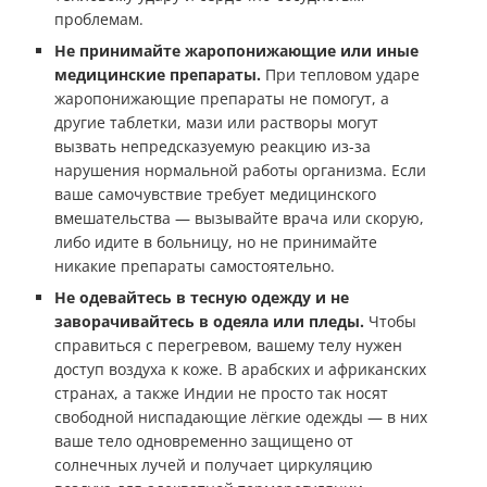
проблемам.
Не принимайте жаропонижающие или иные
медицинские препараты.
При тепловом ударе
жаропонижающие препараты не помогут, а
другие таблетки, мази или растворы могут
вызвать непредсказуемую реакцию из-за
нарушения нормальной работы организма. Если
ваше самочувствие требует медицинского
вмешательства — вызывайте врача или скорую,
либо идите в больницу, но не принимайте
никакие препараты самостоятельно.
Не одевайтесь в тесную одежду и не
заворачивайтесь в одеяла или пледы.
Чтобы
справиться с перегревом, вашему телу нужен
доступ воздуха к коже. В арабских и африканских
странах, а также Индии не просто так носят
свободной ниспадающие лёгкие одежды — в них
ваше тело одновременно защищено от
солнечных лучей и получает циркуляцию