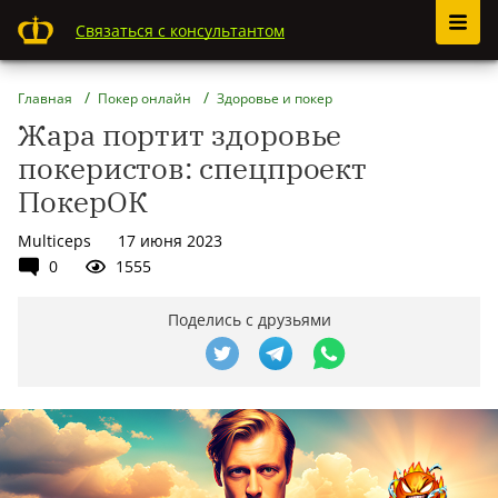
Связаться с консультантом
Главная
Покер онлайн
Здоровье и покер
Жара портит здоровье
покеристов: спецпроект
ПокерОК
Multiceps
17 июня 2023
0
1555
Поделись с друзьями