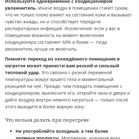
Используйте одновременно с кондиционером
увлажнитель.
Иначе воздух в помещении станет сухим,
что не только плохо влияет на состояние кожи и вызывает
чувство жажды, но и способствует передаче
респираторных инфекций. Исключение: если у вас в
помещении влажность на момент включения
кондиционера составляет 60% и более — тогда
увлажнитель лучше не включать.
Помните: переход из охлаждённого помещение в
нагретое может принести вам резкий и сильный
тепловой удар.
Это связано с резкой переменой
температуры вокруг вашего тела и моментальной
реакцией на неё. Прежде, чем покидать помещение с
кондиционером, выключите его, откройте окна и двери и
дайте воздуху внутри немного нагреться — только после
этого выходите в более жаркую зону.
Что нельзя делать при перегреве
Не употребляйте холодные, а тем более
ледяные продукты.
Мороженое, холодная вода