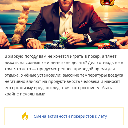
В жаркую погоду вам не хочется играть в покер, а тянет
лежать на солнышке и ничего не делать? Дело отнюдь не в
том, что лето — предусмотренное природой время для
отдыха. Учёные установили: высокие температуры воздуха
негативно влияют на продуктивность человека и наносят
его организму вред, последствия которого могут быть
крайне печальными.
Смена активности покеристов к лету