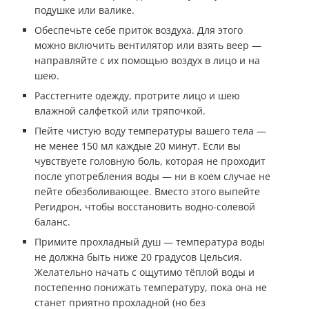
подушке или валике.
Обеспечьте себе приток воздуха. Для этого
можно включить вентилятор или взять веер —
направляйте с их помощью воздух в лицо и на
шею.
Расстегните одежду, протрите лицо и шею
влажной салфеткой или тряпочкой.
Пейте чистую воду температуры вашего тела —
не менее 150 мл каждые 20 минут. Если вы
чувствуете головную боль, которая не проходит
после употребления воды — ни в коем случае не
пейте обезболивающее. Вместо этого выпейте
Регидрон, чтобы восстановить водно-солевой
баланс.
Примите прохладный душ — температура воды
не должна быть ниже 20 градусов Цельсия.
Желательно начать с ощутимо тёплой воды и
постепенно понижать температуру, пока она не
станет приятно прохладной (но без