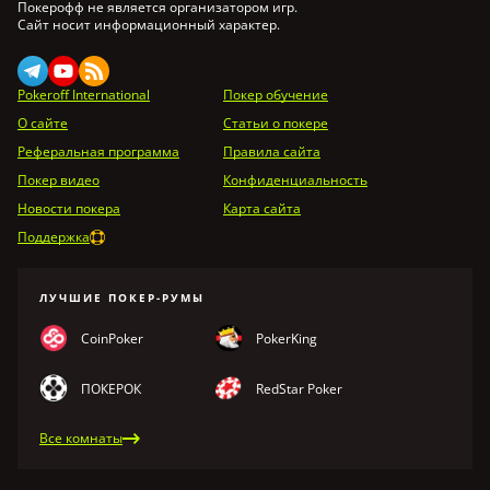
Покерофф не является организатором игр.
Сайт носит информационный характер.
Pokeroff International
Покер обучение
О сайте
Статьи о покере
Реферальная программа
Правила сайта
Покер видео
Конфиденциальность
Новости покера
Карта сайта
Поддержка
ЛУЧШИЕ ПОКЕР-РУМЫ
CoinPoker
PokerKing
ПОКЕРОК
RedStar Poker
Все комнаты