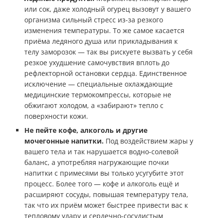
или сок, даже холодный огурец вызовут у вашего
организма сильный стресс из-за резкого
изменения температуры. То же самое касается
приёма ледяного душа или прикладывания к
телу заморозок — так вы рискуете вызвать у себя
резкое ухудшение самочувствия вплоть до
рефлекторной остановки сердца. Единственное
исключение — специальные охлаждающие
медицинские термокомпрессы, которые не
обжигают холодом, а «забирают» тепло с
поверхности кожи.
Не пейте кофе, алкоголь и другие
мочегонные напитки.
Под воздействием жары у
вашего тела и так нарушается водно-солевой
баланс, а употребляя нагружающие почки
напитки с примесями вы только усугубите этот
процесс. Более того — кофе и алкоголь ещё и
расширяют сосуды, повышая температуру тела,
так что их приём может быстрее привести вас к
тепловому удару и сердечно-сосудистым