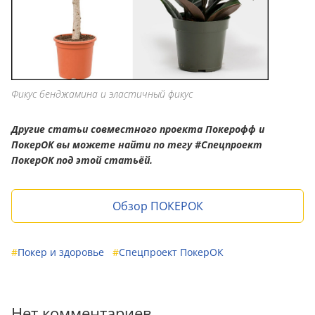
Фикус бенджамина и эластичный фикус
Другие статьи совместного проекта Покерофф и
ПокерОК вы можете найти по тегу #Спецпроект
ПокерОК под этой статьёй.
Обзор ПОКЕРОК
#
Покер и здоровье
#
Спецпроект ПокерОК
Нет комментариев.