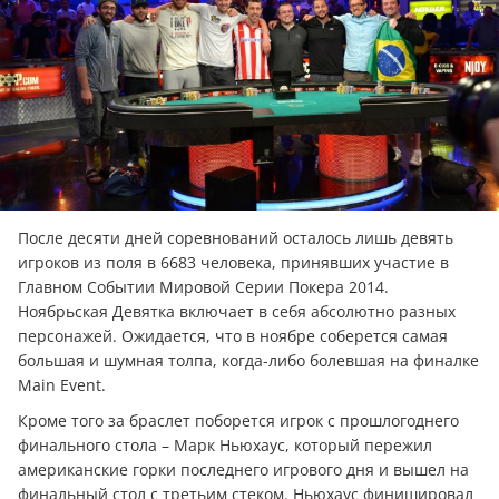
После десяти дней соревнований осталось лишь девять
игроков из поля в 6683 человека, принявших участие в
Главном Событии Мировой Серии Покера 2014.
Ноябрьская Девятка включает в себя абсолютно разных
персонажей. Ожидается, что в ноябре соберется самая
большая и шумная толпа, когда-либо болевшая на финалке
Main Event.
Кроме того за браслет поборется игрок с прошлогоднего
финального стола – Марк Ньюхаус, который пережил
американские горки последнего игрового дня и вышел на
финальный стол с третьим стеком. Ньюхаус финишировал