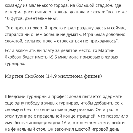
команду из маленького города, на большой стадион, где
измерил расстояние от кольца до пола и сказал: “все те же
10 футов, джентельмены”.
“Это просто покер. Я просто играл раздачу здесь и сейчас,
старался ни о чем больше не думать. Игра была довольно
сложной, сильное поле – отвлекаться не приходилось”.
Если включить выплату за девятое место, то Мартин
Якобсон будет иметь $5.5 миллиона призовых в живых
турнирах.
Мартин Якобсон (14.9 миллиона фишек)
Шведский турнирный профессионал пытается одержать
еще одну победу в живых турнирах, чтобы добавить ее к
своему и без того впечатляющему резюме. Он играл в
этом турнире с предельной концентрацией, что позволило
ему быть чиплидером дня 1A и, в конечном счете, выйти
на финальный стол. Он закончил шестой игровой день