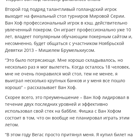
Второй год подряд талантливый голландский игрок
выходит на финальный стол турниров Мировой Серии.
Ван Хоф профессиональный игрок в кэш, действительно
увлеченный покером. Он играет профессионально уже 10
лет, владеет популярным обучающим покерным сайтом и,
несомненно, будет общаться с участником Ноябрьской
Девятки 2013 – Мишелем Брумельхиусом.
“Это было потрясающе. Мне хорошо складывалось, но
несколько раз я мог вылететь. Когда осталось 18 человек,
мне не очень понравился мой стол, тем не менее, я
выиграл несколько крупных банков и у меня все пошло
хорошо” – рассказывает Ван Хоф.
Скорее всего, это преуменьшение – Ван Хоф лидировал в
течение двух последних уровней и эффективно
использовал свой стек на баббле. Фишка с Ван Хофом
состоит в том, что он вообще не планировал играть этим
летом.
“В этом году Вегас просто притянул меня. Я купил билет на