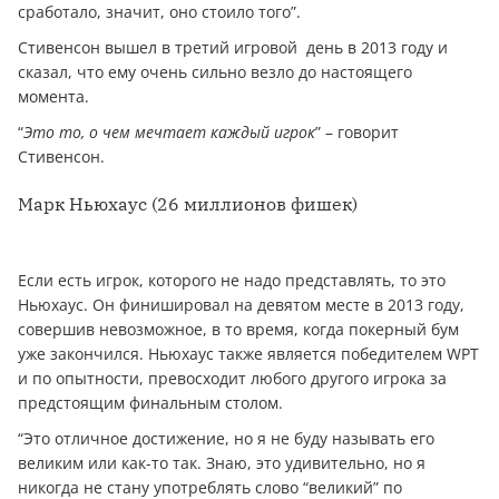
сработало, значит, оно стоило того”.
Стивенсон вышел в третий игровой день в 2013 году и
сказал, что ему очень сильно везло до настоящего
момента.
“
Это то, о чем мечтает каждый игрок
” – говорит
Стивенсон.
Марк Ньюхаус (26 миллионов фишек)
Если есть игрок, которого не надо представлять, то это
Ньюхаус. Он финишировал на девятом месте в 2013 году,
совершив невозможное, в то время, когда покерный бум
уже закончился. Ньюхаус также является победителем WPT
и по опытности, превосходит любого другого игрока за
предстоящим финальным столом.
“Это отличное достижение, но я не буду называть его
великим или как-то так. Знаю, это удивительно, но я
никогда не стану употреблять слово “великий” по