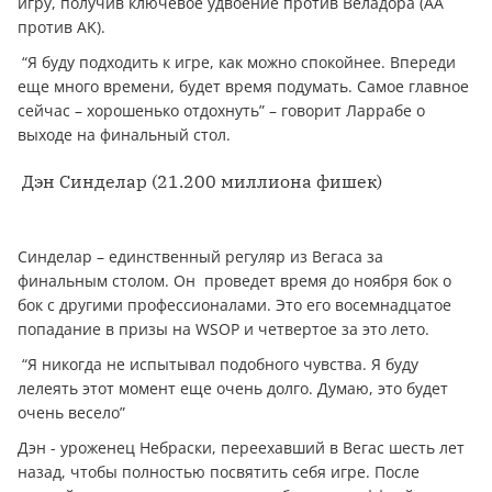
игру, получив ключевое удвоение против Веладора (AA
против AK).
“Я буду подходить к игре, как можно спокойнее. Впереди
еще много времени, будет время подумать. Самое главное
сейчас – хорошенько отдохнуть” – говорит Ларрабе о
выходе на финальный стол.
Дэн Синделар (21.200 миллиона фишек)
Синделар – единственный регуляр из Вегаса за
финальным столом. Он проведет время до ноября бок о
бок с другими профессионалами. Это его восемнадцатое
попадание в призы на WSOP и четвертое за это лето.
“Я никогда не испытывал подобного чувства. Я буду
лелеять этот момент еще очень долго. Думаю, это будет
очень весело”
Дэн - уроженец Небраски, переехавший в Вегас шесть лет
назад, чтобы полностью посвятить себя игре. После