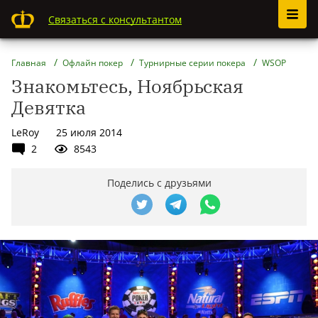
Связаться с консультантом
Главная
Офлайн покер
Турнирные серии покера
WSOP
Знакомьтесь, Ноябрьская
Девятка
LeRoy
25 июля 2014
2
8543
Поделись с друзьями