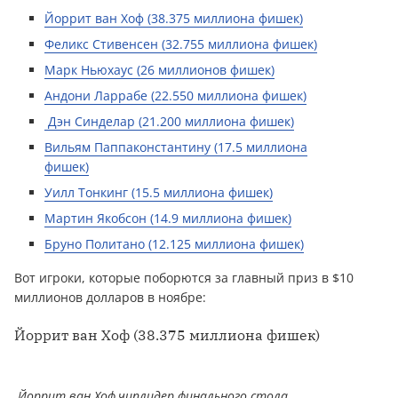
Йоррит ван Хоф (38.375 миллиона фишек)
Феликс Стивенсен (32.755 миллиона фишек)
Марк Ньюхаус (26 миллионов фишек)
Андони Ларрабе (22.550 миллиона фишек)
Дэн Синделар (21.200 миллиона фишек)
Вильям Паппаконстантину (17.5 миллиона
фишек)
Уилл Тонкинг (15.5 миллиона фишек)
Мартин Якобсон (14.9 миллиона фишек)
Бруно Политано (12.125 миллиона фишек)
Вот игроки, которые поборются за главный приз в $10
миллионов долларов в ноябре:
Йоррит ван Хоф (38.375 миллиона фишек)
Йоррит ван Хоф,чиплидер финального стола