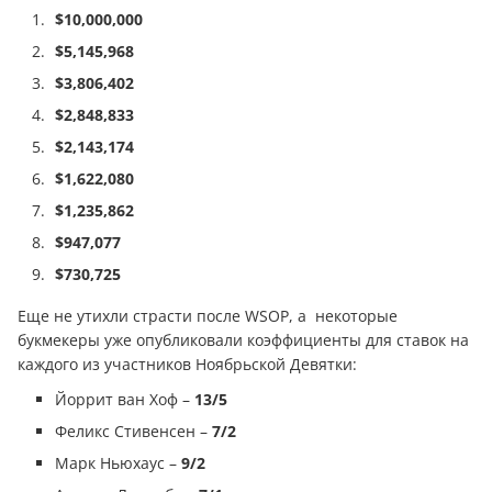
$10,000,000
$5,145,968
$3,806,402
$2,848,833
$2,143,174
$1,622,080
$1,235,862
$947,077
$730,725
Еще не утихли страсти после WSOP, а некоторые
букмекеры уже опубликовали коэффициенты для ставок на
каждого из участников Ноябрьской Девятки:
Йоррит ван Хоф –
13/5
Феликс Стивенсен –
7/2
Марк Ньюхаус –
9/2