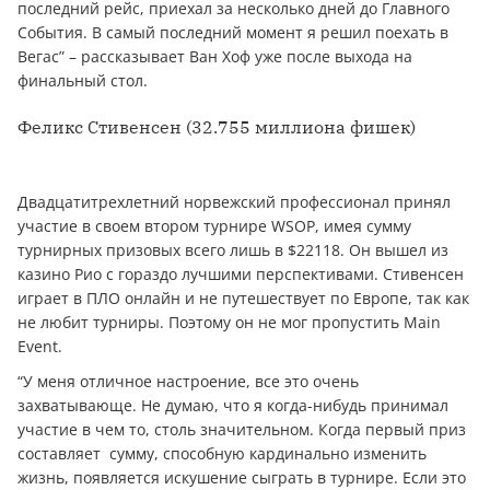
последний рейс, приехал за несколько дней до Главного
События. В самый последний момент я решил поехать в
Вегас” – рассказывает Ван Хоф уже после выхода на
финальный стол.
Феликс Стивенсен (32.755 миллиона фишек)
Двадцатитрехлетний норвежский профессионал принял
участие в своем втором турнире WSOP, имея сумму
турнирных призовых всего лишь в $22118. Он вышел из
казино Рио с гораздо лучшими перспективами. Стивенсен
играет в ПЛО онлайн и не путешествует по Европе, так как
не любит турниры. Поэтому он не мог пропустить Main
Event.
“У меня отличное настроение, все это очень
захватывающе. Не думаю, что я когда-нибудь принимал
участие в чем то, столь значительном. Когда первый приз
составляет сумму, способную кардинально изменить
жизнь, появляется искушение сыграть в турнире. Если это