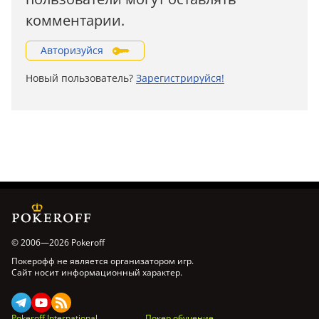
комментарии.
Авторизуйся
Новый пользователь?
Зарегистрируйся!
© 2006—2026 Pokeroff
Покерофф не является организатором игр.
Сайт носит информационный характер.
Pokeroff International
Покер обучение