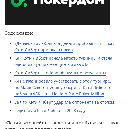
Содержание
«Делай, что любишь, а деньги прибавятся» — как
Кэти Либерт пришла в покер
Как Кэти Либерт начала играть турниры и стала
одной из лучших женщин в живых МТТ
Кэти Либерт Hendonmob: лучшие результаты
«Я не планировала участвовать в этом турнире,
но Майк Секстон меня уговорил»: Кэти Либерт о
победе в $8K Limit Holdem Party Poker Million
За что Кэти Либерт ударила оппонента за столом
Годится ли Кэти Либерт в 2023 году
«Делай, что любишь, а деньги прибавятся» — как