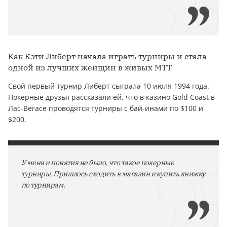
Как Кэти Либерт начала играть турниры и стала
одной из лучших женщин в живых МТТ
Свой первый турнир Либерт сыграла 10 июля 1994 года.
Покерные друзья рассказали ей, что в казино Gold Coast в
Лас-Вегасе проводятся турниры с бай-инами по $100 и
$200.
У меня и понятия не было, что такое покерные
турниры. Пришлось сходить в магазин и купить книжку
по турнирам.