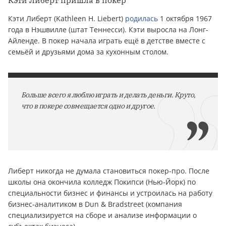
Кэти Либерт пришла в покер
Кэти Либерт (Kathleen H. Liebert)
родилась
1 октября 1967
года в Нэшвилле (штат Теннесси). Кэти выросла на Лонг-
Айленде. В покер начала играть ещё в детстве вместе с
семьёй и друзьями дома за кухонным столом.
Больше всего я люблю играть и делать деньги. Круто,
что в покере совмещается одно и другое.
Либерт никогда не думала становиться покер-про. После
школы она окончила колледж Покипси (Нью-Йорк) по
специальности бизнес и финансы и устроилась на работу
бизнес-аналитиком в Dun & Bradstreet (компания
специализируется на сборе и анализе информации о