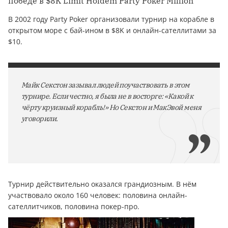
победе в $8K Limit Holdem Party Poker Million
В 2002 году Party Poker организовали турнир на корабле в
открытом море с бай-ином в $8K и онлайн-сателлитами за
$10.
Майк Секстон зазывал людей поучаствовать в этом
турнире. Если честно, я была не в восторге: «Какой к
чёрту круизный корабль!» Но Секстон и МакЭвой меня
уговорили.
Турнир действительно оказался грандиозным. В нём
участвовало около 160 человек: половина онлайн-
сателлитчиков, половина покер-про.