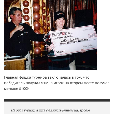
Главная фишка турнира заключалась в том, что
победитель получал $1M, а игрок на втором месте получал
меньше $100K.
На этот турнир я шла с единственным настроем