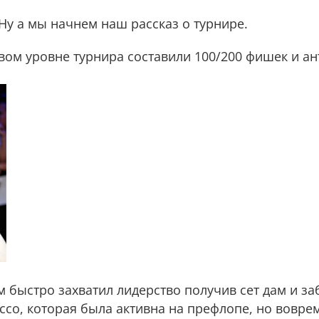
 Ну а мы начнем наш рассказ о турнире.
ом уровне турнира составили 100/200 фишек и ант
 быстро захватил лидерство получив сет дам и за
ссо, которая была активна на префлопе, но вовре