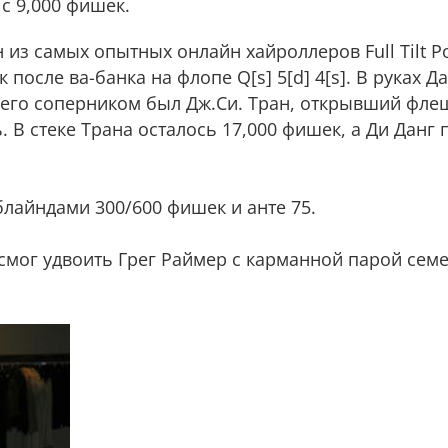
 с 9,000 фишек.
из самых опытных онлайн хайроллеров Full Tilt Po
к после ва-банка на флопе Q[s] 5[d] 4[s]. В руках Д
а его соперником был Дж.Си. Тран, открывший флеш-д
. В стеке Трана осталось 17,000 фишек, а Ди Данг 
блайндами 300/600 фишек и анте 75.
 смог удвоить Грег Раймер с карманной парой семе