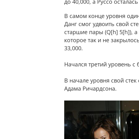
до 40,000, а Руссо осталась
В самом конце уровня один 
Данг смог удвоить свой сте
старшие пары (Q[h] 5[h]), 
которое так и не закрылось
33,000.
Начался третий уровень с 
В начале уровня свой стек
Адама Ричардсона.