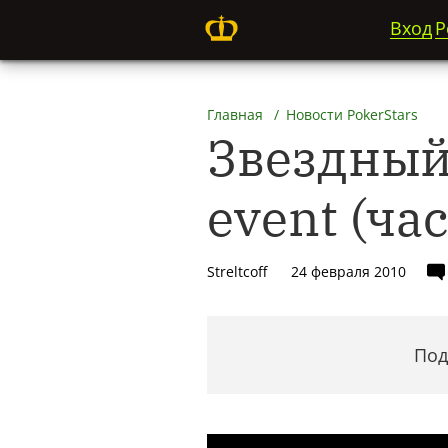
Вход
Р
Главная
Новости PokerStars
Звездный 
event (час
Streltcoff
24 февраля 2010
Под