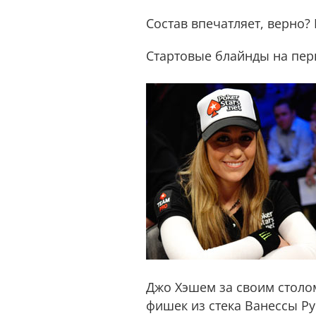
Состав впечатляет, верно?
Стартовые блайнды на перв
Джо Хэшем за своим столом
фишек из стека Ванессы Ру