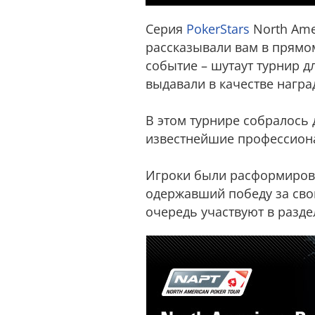
Серия
PokerStars
North Ame
рассказывали вам в прямо
событие – шутаут турнир д
выдавали в качестве награ
В этом турнире собралось 
известнейшие профессион
Игроки были расформирован
одержавший победу за сво
очередь участвуют в разде