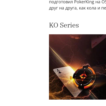
подготовил PokerKing на O
друг на друга, как кола и п
KO Series