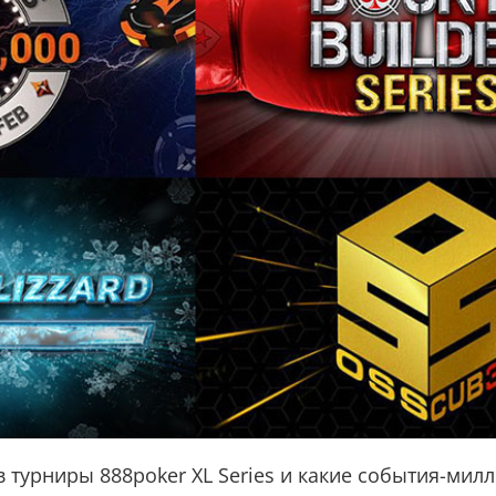
в турниры 888poker XL Series и какие события-мил