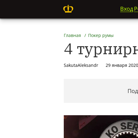
Вход
Р
Главная
Покер румы
4 турнир
SakutaAleksandr
29 января 202
Под