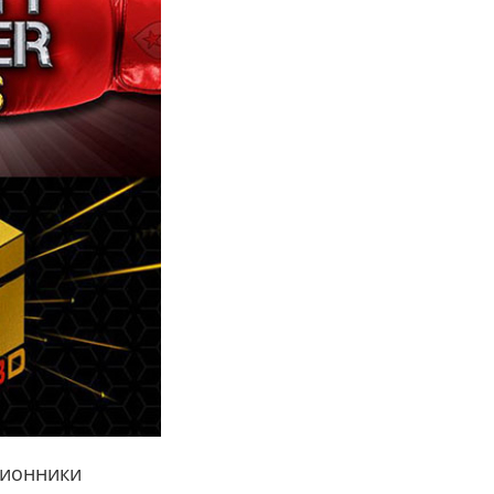
лионники