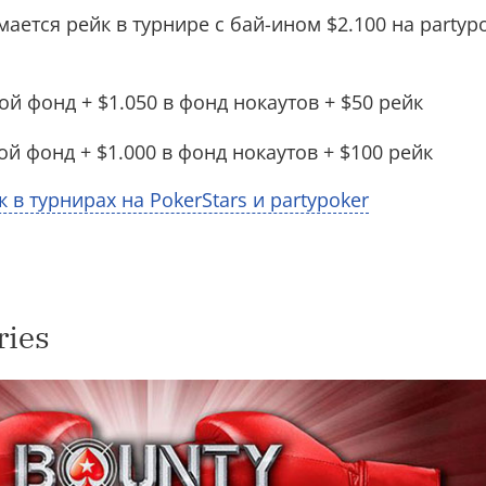
мается рейк в турнире с бай-ином $2.100 на partypo
вой фонд + $1.050 в фонд нокаутов + $50 рейк
вой фонд + $1.000 в фонд нокаутов + $100 рейк
 в турнирах на PokerStars и partypoker
ries