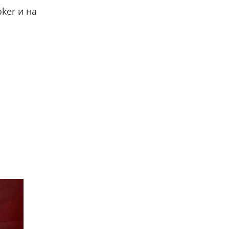
ker и на