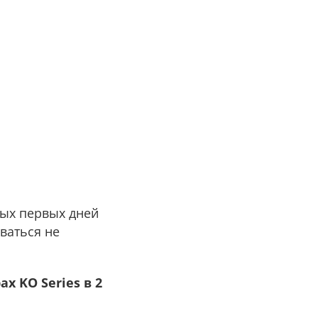
мых первых дней
ваться не
х KO Series в 2