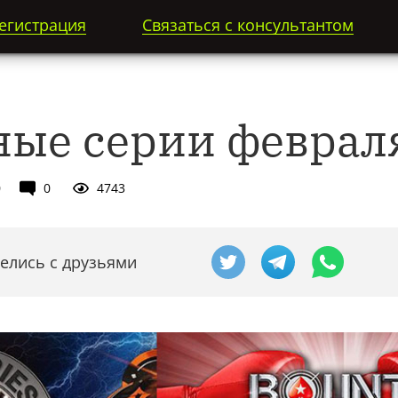
егистрация
Связаться с консультантом
ные серии феврал
0
0
4743
елись с друзьями