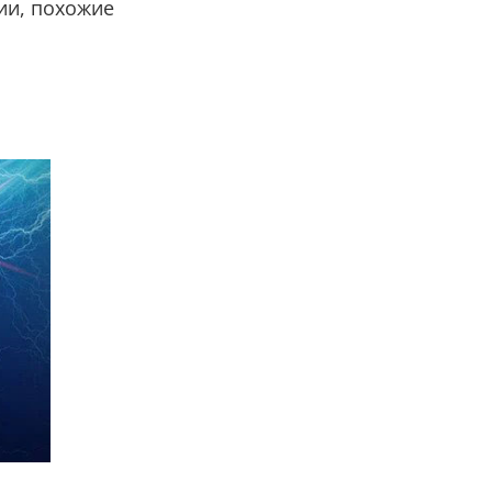
рии, похожие