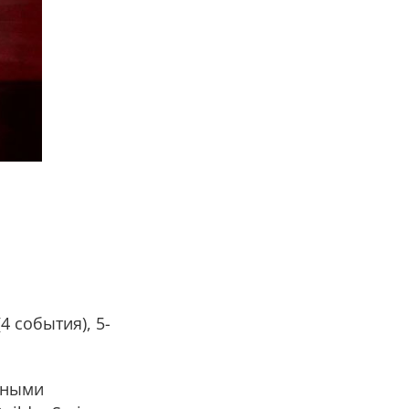
4 события), 5-
нными