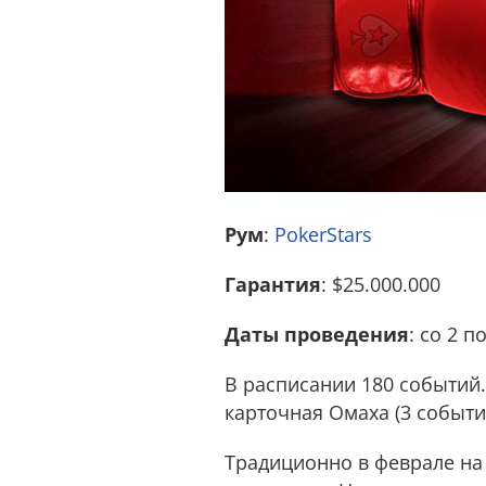
Рум
:
PokerStars
Гарантия
: $25.000.000
Даты проведения
: со 2 п
В расписании 180 событий. 
карточная Омаха (3 событи
Традиционно в феврале на