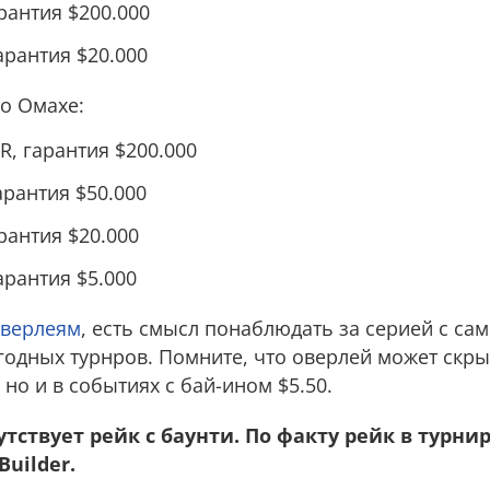
арантия $200.000
гарантия $20.000
по Омахе:
HR, гарантия $200.000
арантия $50.000
арантия $20.000
гарантия $5.000
оверлеям
, есть смысл понаблюдать за серией с са
годных турнров. Помните, что оверлей может скры
 но и в событиях с бай-ином $5.50.
утствует рейк с баунти. По факту рейк в турнира
Builder.