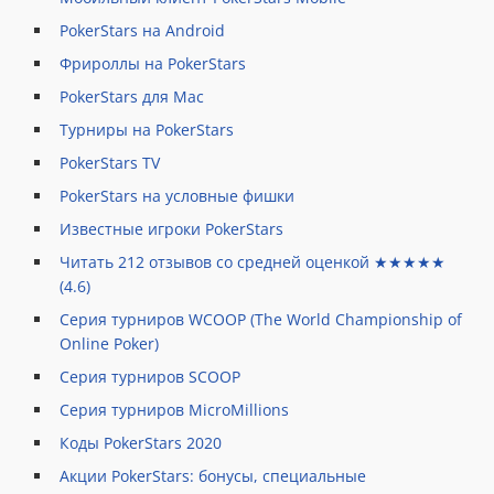
PokerStars на Android
Фрироллы на PokerStars
PokerStars для Mac
Турниры на PokerStars
PokerStars TV
PokerStars на условные фишки
Известные игроки PokerStars
Читать
212
отзывов со средней оценкой ★★★★★
(
4.6
)
Серия турниров WCOOP (The World Championship of
Online Poker)
Серия турниров SCOOP
Серия турниров MicroMillions
Коды PokerStars 2020
Акции PokerStars: бонусы, специальные