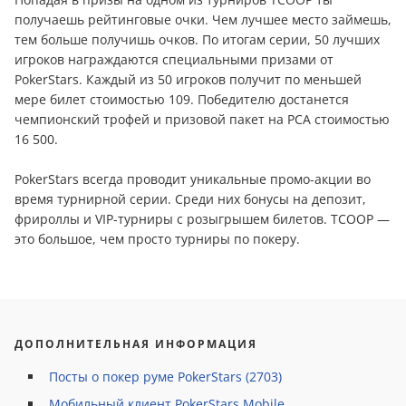
получаешь рейтинговые очки. Чем лучшее место займешь,
тем больше получишь очков. По итогам серии, 50 лучших
игроков награждаются специальными призами от
PokerStars. Каждый из 50 игроков получит по меньшей
мере билет стоимостью 109. Победителю достанется
чемпионский трофей и призовой пакет на PCA стоимостью
16 500.
PokerStars всегда проводит уникальные промо-акции во
время турнирной серии. Среди них бонусы на депозит,
фрироллы и VIP-турниры с розыгрышем билетов. TCOOP —
это большое, чем просто турниры по покеру.
ДОПОЛНИТЕЛЬНАЯ ИНФОРМАЦИЯ
Посты о покер руме PokerStars (2703)
Мобильный клиент PokerStars Mobile