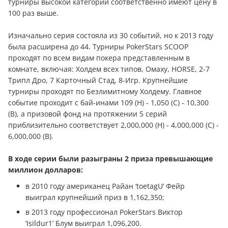
турниры высокой категории соответственно имеют цену в
100 раз выше.
Изначально серия состояла из 30 событий, но к 2013 году
была расширена до 44. Турниры PokerStars SCOOP
проходят по всем видам покера представленным в
комнате, включая: Холдем всех типов, Омаху, HORSE, 2-7
Трипл Дро, 7 Карточный Стад, 8-Игр. Крупнейшие
турниры проходят по Безлимитному Холдему. Главное
событие проходит с бай-инами 109 (Н) - 1,050 (С) - 10,300
(В), а призовой фонд на протяжении 5 серий
приблизительно соответствует 2,000,000 (Н) - 4,000,000 (С) -
6,000,000 (В).
В ходе серии были разыграны 2 приза превышающие
миллион долларов:
в 2010 году американец Райан ‘toetagU’ Фейр
выиграл крупнейший приз в 1,162,350;
в 2013 году профессионал PokerStars Виктор
‘Isildur1’ Блум выиграл 1,096,200.