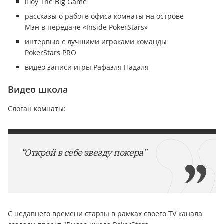
шоу The Big Game
рассказы о работе офиса комнаты на острове
Мэн в передаче «Inside PokerStars»
интервью с лучшими игроками команды
PokerStars PRO
видео записи игры Рафаэля Надаля
Видео школа
Слоган комнаты:
“Открой в себе звезду покера”
С недавнего времени старзы в рамках своего TV канала