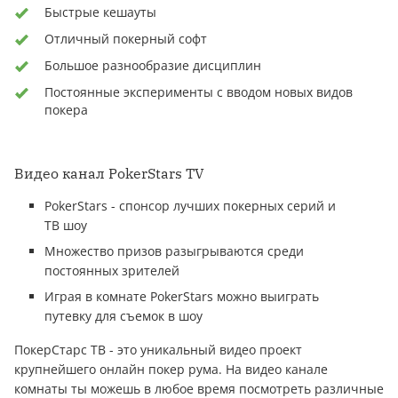
Быстрые кешауты
Отличный покерный софт
Большое разнообразие дисциплин
Постоянные эксперименты с вводом новых видов
покера
Видео канал PokerStars TV
PokerStars - спонсор лучших покерных серий и
ТВ шоу
Множество призов разыгрываются среди
постоянных зрителей
Играя в комнате PokerStars можно выиграть
путевку для съемок в шоу
ПокерСтарс ТВ - это уникальный видео проект
крупнейшего онлайн покер рума. На видео канале
комнаты ты можешь в любое время посмотреть различные