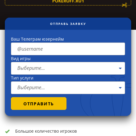
POKEROFF.RU1
ОТПРАВЬ ЗАЯВКУ
Ваш Телеграм юзернейм
Вид игры
Выберите...
Тип услуги
Выберите...
ОТПРАВИТЬ
Большое количество игроков