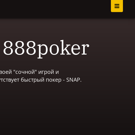
 888poker
воей "сочной" игрой и
тствует быстрый покер - SNAP.