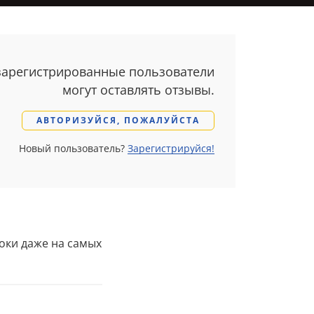
зарегистрированные пользователи
могут оставлять отзывы.
АВТОРИЗУЙСЯ, ПОЖАЛУЙСТА
Новый пользователь?
Зарегистрируйся!
роки даже на самых