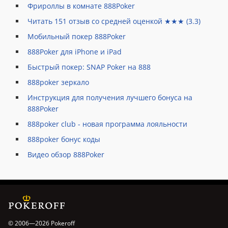
Фрироллы в комнате 888Poker
Читать
151
отзыв со средней оценкой ★★★ (
3.3
)
Мобильный покер 888Poker
888Poker для iPhone и iPad
Быстрый покер: SNAP Poker на 888
888poker зеркало
Инструкция для получения лучшего бонуса на
888Poker
888poker club - новая программа лояльности
888poker бонус коды
Видео обзор 888Poker
© 2006—2026 Pokeroff