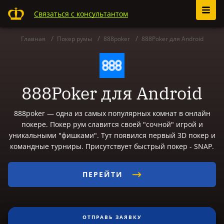
Связаться с консультантом
Главная
Покер румы
888poker
888Poker для Android
888Poker для Android
888poker — одна из самых популярных комнат в онлайн
покере. Покер рум славится своей "сочной" игрой и
уникальными "фишками". Тут появился первый 3D покер и
командные турниры. Присутствует быстрый покер - SNAP.
ПЕРЕЙТИ
ОТПРАВЬ ЗАЯВКУ