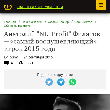
Связаться с консультантом
Главная
Покер онлайн
Офлайн покер
Сообщество
Обо всем на свете
Анатолий "NL_Profit" Филатов
— «самый воодушевляющий»
игрок 2015 года
Evilp0ny
24 сентября 2015
4
5271
Поделись с друзьями